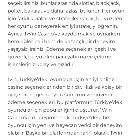
seçebilirsiniz, bunlar arasında slotlar, blackjack,
poker, bakarat ve daha fazlası bulunur. Her oyun
için farklı kurallar ve stratejiler vardır, bu yüzden
her oyunu deneyerek en iyi stratejiyi öğrenin.
Ayrıca, 1Win Casino’ya kaydolmak ve oynarken
hem eğlenceli hem de kazançlı bir deneyim
yaşayabilirsiniz. Ödeme seçenekleri çeşitli ve
güvenli, bu yüzden para yatırma ve çekme
işlemleriniz kolay ve hızlıdır.
1vin, Türkiye’deki oyuncular için en iyi online
casino seçeneklerinden biridir. Hızlı ve kolay bir
giriş süreci, geniş oyun sunumu ve güvenli
ödeme seçenekleri, bu platformun Türkiye’deki
oyuncular için popülerliğini oluşturur. 1Win
Casino’yu deneyimlemek, Türkiye’deki her
oyuncu için yeni ve heyecan verici bir deneyim
olabilir. Başka bir platformdan farklı olarak, 1Win