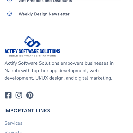
Get Freebies and Discounts
Weekly Design Newsletter
Actify Software Solutions empowers businesses in
Nairobi with top-tier app development, web
development, UI/UX design, and digital marketing.
IMPORTANT LINKS
Services
Projects