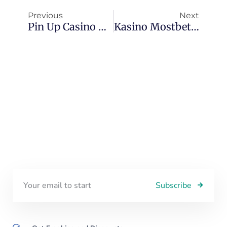
Previous
Next
Pin Up Casino – Azərbaycanda Onlayn Kazino Pin-Up
Kasino Mostbet – Bezpečnost
Subscribe