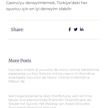
Casino’yu deneyimlemek, Türkiye’deki her
oyuncu için en iyi deneyim olabilir.
Share:
More Posts
Succesul imens al jocurilor de noroc online transformă
experiența cu thor fortune online casino în România
Avantajele Jocurilor de Noroc Online în România
Măsuri de
Vermogenstoename door thorfortune, een slimme
keuze voor persoonlijke financiën Diversificatie als
Sleutel tot Succes Het Belang van Asset Allocatie
Toegankelijkheid tot Nieuwe