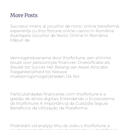
More Posts
Succesul imens al jocurilor de noroc online transformă
experiența cu thor fortune online casino în România
Avantajele Jocurilor de Noroc Online în România
Măsuri de
Vermogenstoename door thorfortune, een slimme
keuze voor persoonlijke financiën Diversificatie als
Sleutel tot Succes Het Belang van Asset Allocatie
Toegankelijkheid tot Nieuwe
Investeringsmogelijkheden De Rol
Particularidades financeiras com thorfortune e a
gestão de ativos digitais Entendendo o Ecossistema
da thorfortune A Importância da Custódia Segura
Benefícios da Utilização da Plataforma
Podnikání od analýzy trhu do zisku s thorfortune a