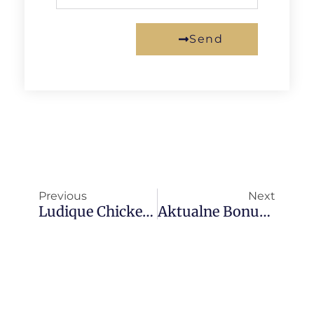
Send
Previous
Next
Ludique Chicken Road 2 À Travers Les Défis Et Les Astuces Pour Réussir Sans Peine
Aktualne Bonusy I Promocje W Vavada Kasyno Zapewniające Dodatkowe Możliwości Wygranej Dla Każdego Gracza