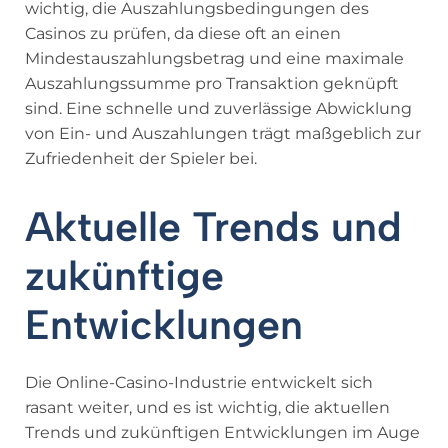
wichtig, die Auszahlungsbedingungen des
Casinos zu prüfen, da diese oft an einen
Mindestauszahlungsbetrag und eine maximale
Auszahlungssumme pro Transaktion geknüpft
sind. Eine schnelle und zuverlässige Abwicklung
von Ein- und Auszahlungen trägt maßgeblich zur
Zufriedenheit der Spieler bei.
Aktuelle Trends und
zukünftige
Entwicklungen
Die Online-Casino-Industrie entwickelt sich
rasant weiter, und es ist wichtig, die aktuellen
Trends und zukünftigen Entwicklungen im Auge