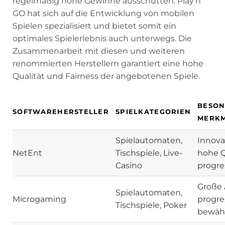
regelmäßig hohe Gewinne ausschütten. Play'n
GO hat sich auf die Entwicklung von mobilen
Spielen spezialisiert und bietet somit ein
optimales Spielerlebnis auch unterwegs. Die
Zusammenarbeit mit diesen und weiteren
renommierten Herstellern garantiert eine hohe
Qualität und Fairness der angebotenen Spiele.
BESO
SOFTWAREHERSTELLER
SPIELKATEGORIEN
MERK
Spielautomaten,
Innova
NetEnt
Tischspiele, Live-
hohe Q
Casino
progre
Große 
Spielautomaten,
Microgaming
progre
Tischspiele, Poker
bewähr