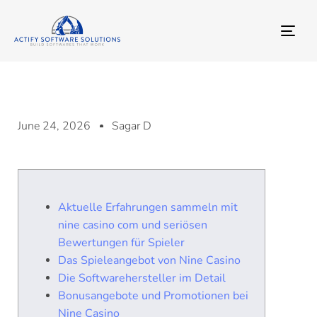
TO
NA
June 24, 2026
Sagar D
Aktuelle Erfahrungen sammeln mit
nine casino com und seriösen
Bewertungen für Spieler
Das Spieleangebot von Nine Casino
Die Softwarehersteller im Detail
Bonusangebote und Promotionen bei
Nine Casino