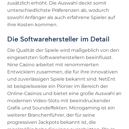
zusätzlich erhöht. Die Auswahl deckt somit
unterschiedlichste Präferenzen ab, wodurch
sowohl Anfänger als auch erfahrene Spieler auf
ihre Kosten kommen.
Die Softwarehersteller im Detail
Die Qualität der Spiele wird maßgeblich von den
eingesetzten Softwareherstellern beeinflusst.
Nine Casino arbeitet mit renommierten
Entwicklern zusammen, die für ihre innovativen
und zuverlässigen Spiele bekannt sind. NetEnt
ist beispielsweise ein Pionier im Bereich der
Online-Casinos und bietet eine große Auswahl an
modernen Video-Slots mit beeindruckender
Grafik und Soundeffekten. Microgaming ist ein
weiterer Branchenführer, der für seine
progressiven Jackpots bekannt ist, die