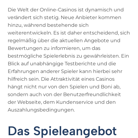
Die Welt der Online-Casinos ist dynamisch und
verändert sich stetig. Neue Anbieter kommen
hinzu, während bestehende sich
weiterentwickeln. Es ist daher entscheidend, sich
regelmäßig über die aktuellen Angebote und
Bewertungen zu informieren, um das
bestmögliche Spielerlebnis zu gewährleisten. Ein
Blick auf unabhängige Testberichte und die
Erfahrungen anderer Spieler kann hierbei sehr
hilfreich sein. Die Attraktivität eines Casinos
hängt nicht nur von den Spielen und Boni ab,
sondern auch von der Benutzerfreundlichkeit
der Webseite, dem Kundenservice und den
Auszahlungsbedingungen.
Das Spieleangebot