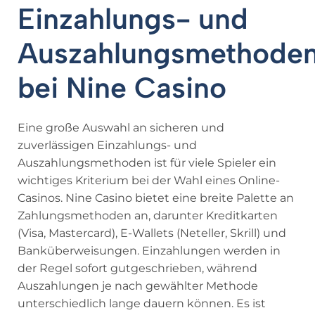
Einzahlungs- und
Auszahlungsmethode
bei Nine Casino
Eine große Auswahl an sicheren und
zuverlässigen Einzahlungs- und
Auszahlungsmethoden ist für viele Spieler ein
wichtiges Kriterium bei der Wahl eines Online-
Casinos. Nine Casino bietet eine breite Palette an
Zahlungsmethoden an, darunter Kreditkarten
(Visa, Mastercard), E-Wallets (Neteller, Skrill) und
Banküberweisungen. Einzahlungen werden in
der Regel sofort gutgeschrieben, während
Auszahlungen je nach gewählter Methode
unterschiedlich lange dauern können. Es ist