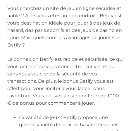
Vous cherchez un site de jeu en ligne sécurisé et
fiable ? Alors vous êtes au bon endroit ! Betify est
votre destination idéale pour jouer à des jeux de
hasard, des paris sportifs et des jeux de casino en
ligne. Mais quels sont les avantages de jouer sur
Betify ?
La connexion Betify est rapide et sécurisée, ce qui
vous permet de vous concentrer sur votre jeu
sans vous soucier de la sécurité de vos
transactions. De plus, le bonus Betify vous est
offert pour vous inciter à vous lancer dans
l’aventure. Vous pouvez ainsi bénéficier de 1000
€ de bonus pour commencer à jouer.
La variété de jeux : Betify propose une
grande variété de jeux de hasard, des paris