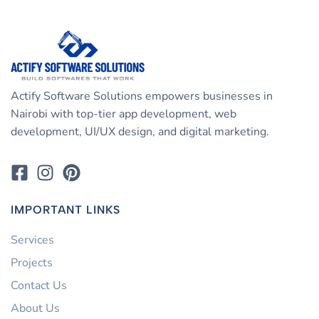
Actify Software Solutions empowers businesses in
Nairobi with top-tier app development, web
development, UI/UX design, and digital marketing.
IMPORTANT LINKS
Services
Projects
Contact Us
About Us