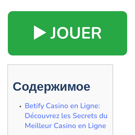
▶️ JOUER
Содержимое
Betify Casino en Ligne:
Découvrez les Secrets du
Meilleur Casino en Ligne