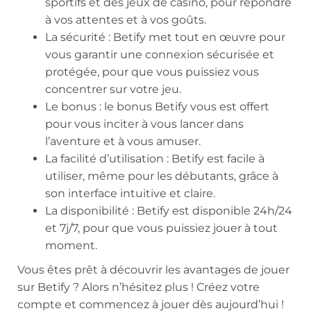
sportifs et des jeux de casino, pour répondre
à vos attentes et à vos goûts.
La sécurité : Betify met tout en œuvre pour
vous garantir une connexion sécurisée et
protégée, pour que vous puissiez vous
concentrer sur votre jeu.
Le bonus : le bonus Betify vous est offert
pour vous inciter à vous lancer dans
l’aventure et à vous amuser.
La facilité d’utilisation : Betify est facile à
utiliser, même pour les débutants, grâce à
son interface intuitive et claire.
La disponibilité : Betify est disponible 24h/24
et 7j/7, pour que vous puissiez jouer à tout
moment.
Vous êtes prêt à découvrir les avantages de jouer
sur Betify ? Alors n’hésitez plus ! Créez votre
compte et commencez à jouer dès aujourd’hui !