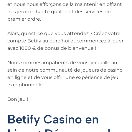
et nous nous efforçons de la maintenir en offrant
des jeux de haute qualité et des services de
premier ordre.
Alors, qu’est-ce que vous attendez ? Créez votre
compte Betify aujourd’hui et commencez à jouer
avec 1000 € de bonus de bienvenue !
Nous sommes impatients de vous accueillir au
sein de notre communauté de joueurs de casino
en ligne et de vous offrir une expérience de jeu
exceptionnelle.
Bon jeu !
Betify Casino en