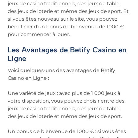
jeux de casino traditionnels, des jeux de table,
des jeux de loterie et même des jeux de sport. Et
si vous êtes nouveau sur le site, vous pouvez
bénéficier d’un bonus de bienvenue de 1000 €
pour commencer à jouer.
Les Avantages de Betify Casino en
Ligne
Voici quelques-uns des avantages de Betify
Casino en Ligne :
Une variété de jeux : avec plus de 1 000 jeux à
votre disposition, vous pouvez choisir entre des
jeux de casino traditionnels, des jeux de table,
des jeux de loterie et même des jeux de sport.
Un bonus de bienvenue de 1000 € : si vous êtes