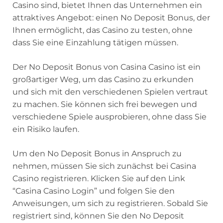
Casino sind, bietet Ihnen das Unternehmen ein
attraktives Angebot: einen No Deposit Bonus, der
Ihnen ermöglicht, das Casino zu testen, ohne
dass Sie eine Einzahlung tätigen müssen.
Der No Deposit Bonus von Casina Casino ist ein
großartiger Weg, um das Casino zu erkunden
und sich mit den verschiedenen Spielen vertraut
zu machen. Sie können sich frei bewegen und
verschiedene Spiele ausprobieren, ohne dass Sie
ein Risiko laufen.
Um den No Deposit Bonus in Anspruch zu
nehmen, müssen Sie sich zunächst bei Casina
Casino registrieren. Klicken Sie auf den Link
“Casina Casino Login” und folgen Sie den
Anweisungen, um sich zu registrieren. Sobald Sie
registriert sind, können Sie den No Deposit