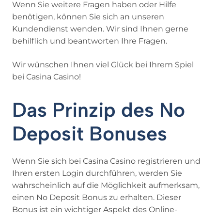
Wenn Sie weitere Fragen haben oder Hilfe
benötigen, können Sie sich an unseren
Kundendienst wenden. Wir sind Ihnen gerne
behilflich und beantworten Ihre Fragen.
Wir wünschen Ihnen viel Glück bei Ihrem Spiel
bei Casina Casino!
Das Prinzip des No
Deposit Bonuses
Wenn Sie sich bei Casina Casino registrieren und
Ihren ersten Login durchführen, werden Sie
wahrscheinlich auf die Möglichkeit aufmerksam,
einen No Deposit Bonus zu erhalten. Dieser
Bonus ist ein wichtiger Aspekt des Online-