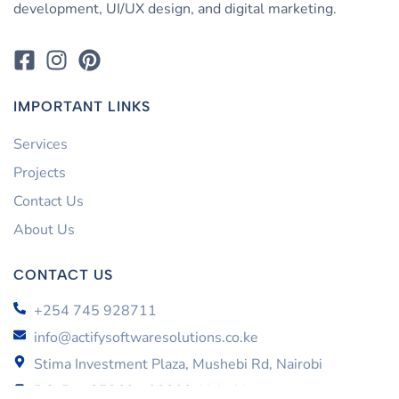
development, UI/UX design, and digital marketing.
IMPORTANT LINKS
Services
Projects
Contact Us
About Us
CONTACT US
+254 745 928711
info@actifysoftwaresolutions.co.ke
Stima Investment Plaza, Mushebi Rd, Nairobi
P.O. Box 35360 - 00200, Nairobi