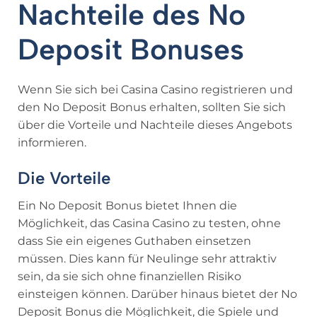
Nachteile des No
Deposit Bonuses
Wenn Sie sich bei Casina Casino registrieren und
den No Deposit Bonus erhalten, sollten Sie sich
über die Vorteile und Nachteile dieses Angebots
informieren.
Die Vorteile
Ein No Deposit Bonus bietet Ihnen die
Möglichkeit, das Casina Casino zu testen, ohne
dass Sie ein eigenes Guthaben einsetzen
müssen. Dies kann für Neulinge sehr attraktiv
sein, da sie sich ohne finanziellen Risiko
einsteigen können. Darüber hinaus bietet der No
Deposit Bonus die Möglichkeit, die Spiele und