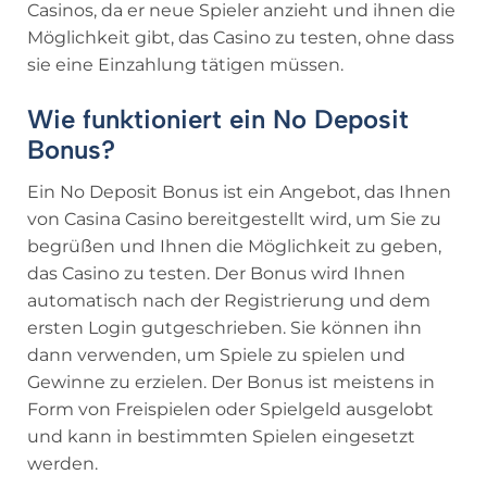
Casinos, da er neue Spieler anzieht und ihnen die
Möglichkeit gibt, das Casino zu testen, ohne dass
sie eine Einzahlung tätigen müssen.
Wie funktioniert ein No Deposit
Bonus?
Ein No Deposit Bonus ist ein Angebot, das Ihnen
von Casina Casino bereitgestellt wird, um Sie zu
begrüßen und Ihnen die Möglichkeit zu geben,
das Casino zu testen. Der Bonus wird Ihnen
automatisch nach der Registrierung und dem
ersten Login gutgeschrieben. Sie können ihn
dann verwenden, um Spiele zu spielen und
Gewinne zu erzielen. Der Bonus ist meistens in
Form von Freispielen oder Spielgeld ausgelobt
und kann in bestimmten Spielen eingesetzt
werden.