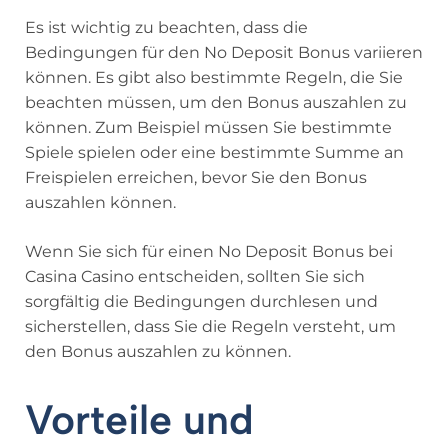
Es ist wichtig zu beachten, dass die
Bedingungen für den No Deposit Bonus variieren
können. Es gibt also bestimmte Regeln, die Sie
beachten müssen, um den Bonus auszahlen zu
können. Zum Beispiel müssen Sie bestimmte
Spiele spielen oder eine bestimmte Summe an
Freispielen erreichen, bevor Sie den Bonus
auszahlen können.
Wenn Sie sich für einen No Deposit Bonus bei
Casina Casino entscheiden, sollten Sie sich
sorgfältig die Bedingungen durchlesen und
sicherstellen, dass Sie die Regeln versteht, um
den Bonus auszahlen zu können.
Vorteile und