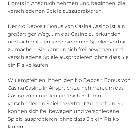
Bonus in Anspruch nehmen und beginnen, die
verschiedenen Spiele auszuprobieren.
Der No Deposit Bonus von Casina Casino ist ein
großartiger Weg, um das Casino zu erkunden
und sich mit den verschiedenen Spielen vertraut
zu machen. Sie können sich frei bewegen und
verschiedene Spiele ausprobieren, ohne dass Sie
ein Risiko laufen.
Wir empfehlen Ihnen, den No Deposit Bonus von
Casina Casino in Anspruch zu nehmen, um das
Casino zu erkunden und sich mit den
verschiedenen Spielen vertraut zu machen. Sie
können sich frei bewegen und verschiedene
Spiele ausprobieren, ohne dass Sie ein Risiko
laufen.