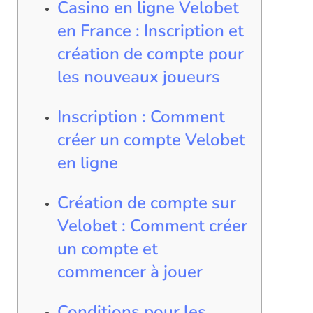
Casino en ligne Velobet
en France : Inscription et
création de compte pour
les nouveaux joueurs
Inscription : Comment
créer un compte Velobet
en ligne
Création de compte sur
Velobet : Comment créer
un compte et
commencer à jouer
Conditions pour les