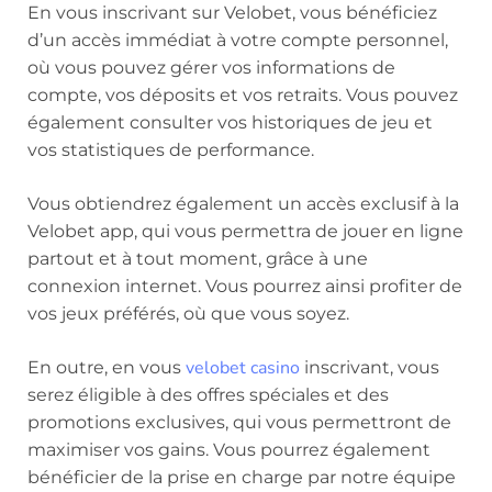
En vous inscrivant sur Velobet, vous bénéficiez
d’un accès immédiat à votre compte personnel,
où vous pouvez gérer vos informations de
compte, vos déposits et vos retraits. Vous pouvez
également consulter vos historiques de jeu et
vos statistiques de performance.
Vous obtiendrez également un accès exclusif à la
Velobet app, qui vous permettra de jouer en ligne
partout et à tout moment, grâce à une
connexion internet. Vous pourrez ainsi profiter de
vos jeux préférés, où que vous soyez.
velobet casino
En outre, en vous
inscrivant, vous
serez éligible à des offres spéciales et des
promotions exclusives, qui vous permettront de
maximiser vos gains. Vous pourrez également
bénéficier de la prise en charge par notre équipe