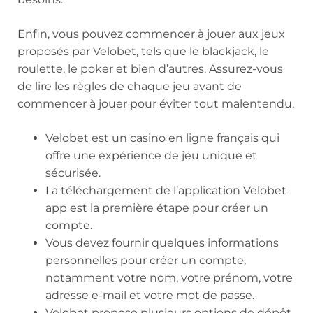
Enfin, vous pouvez commencer à jouer aux jeux
proposés par Velobet, tels que le blackjack, le
roulette, le poker et bien d’autres. Assurez-vous
de lire les règles de chaque jeu avant de
commencer à jouer pour éviter tout malentendu.
Velobet est un casino en ligne français qui
offre une expérience de jeu unique et
sécurisée.
La téléchargement de l’application Velobet
app est la première étape pour créer un
compte.
Vous devez fournir quelques informations
personnelles pour créer un compte,
notamment votre nom, votre prénom, votre
adresse e-mail et votre mot de passe.
Velobet propose plusieurs options de dépôt,