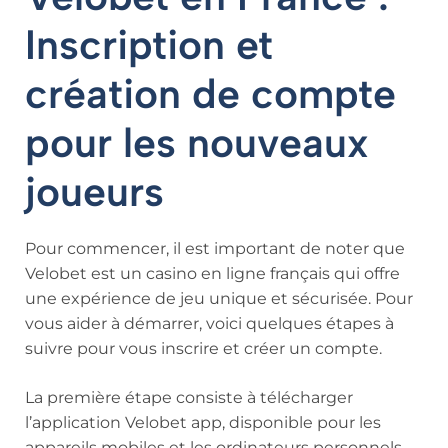
Inscription et
création de compte
pour les nouveaux
joueurs
Pour commencer, il est important de noter que
Velobet est un casino en ligne français qui offre
une expérience de jeu unique et sécurisée. Pour
vous aider à démarrer, voici quelques étapes à
suivre pour vous inscrire et créer un compte.
La première étape consiste à télécharger
l’application Velobet app, disponible pour les
appareils mobiles et les ordinateurs personnels.