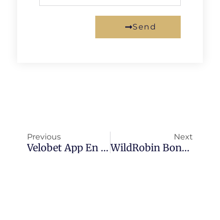
Send
Previous
Next
Velobet App En France – Installation Et Utilisation De L’application Mobile
WildRobin Bonus Voor Nederlandse Spelers – Welkomstaanbiedingen En Promoties