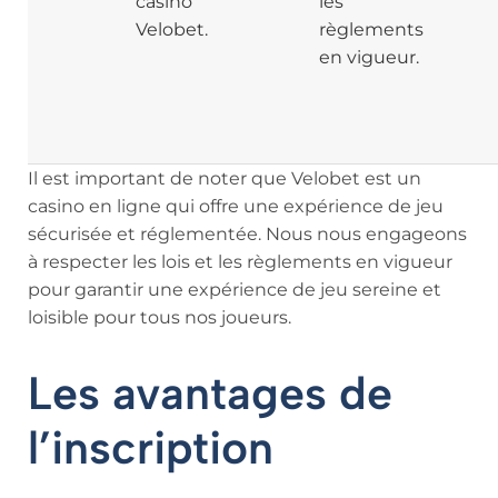
casino
les
Velobet.
règlements
en vigueur.
Il est important de noter que Velobet est un
casino en ligne qui offre une expérience de jeu
sécurisée et réglementée. Nous nous engageons
à respecter les lois et les règlements en vigueur
pour garantir une expérience de jeu sereine et
loisible pour tous nos joueurs.
Les avantages de
l’inscription