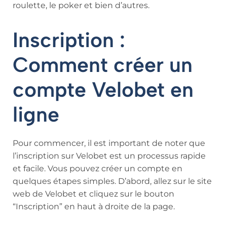
roulette, le poker et bien d’autres.
Inscription :
Comment créer un
compte Velobet en
ligne
Pour commencer, il est important de noter que
l’inscription sur Velobet est un processus rapide
et facile. Vous pouvez créer un compte en
quelques étapes simples. D’abord, allez sur le site
web de Velobet et cliquez sur le bouton
“Inscription” en haut à droite de la page.