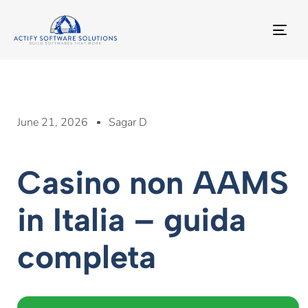
TO
NA
June 21, 2026
Sagar D
Casino non AAMS
in Italia – guida
completa