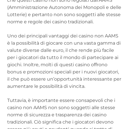
che questi casino non sono regolati dall’AAMS
(Amministrazione Autonoma dei Monopoli e delle
Lotterie) e pertanto non sono soggetti alle stesse
norme e regole dei casino tradizionali.
Uno dei principali vantaggi dei casino non AAMS
è la possibilità di giocare con una vasta gamma di
valute diverse dalle euro, il che rende più facile
per i giocatori da tutto il mondo di partecipare ai
giochi. Inoltre, molti di questi casino offrono
bonus e promozioni speciali per i nuovi giocatori,
il che può essere un’opportunità interessante per
aumentare le possibilità di vincita.
Tuttavia, è importante essere consapevoli che i
casino non AAMS non sono soggetti alle stesse
norme di sicurezza e trasparenza dei casino
tradizionali. Ciò significa che i giocatori devono