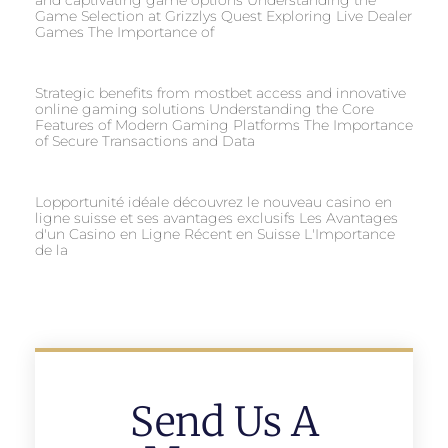
and captivating game options Understanding the
Game Selection at Grizzlys Quest Exploring Live Dealer
Games The Importance of
Strategic benefits from mostbet access and innovative
online gaming solutions Understanding the Core
Features of Modern Gaming Platforms The Importance
of Secure Transactions and Data
Lopportunité idéale découvrez le nouveau casino en
ligne suisse et ses avantages exclusifs Les Avantages
d'un Casino en Ligne Récent en Suisse L'Importance
de la
Send Us A