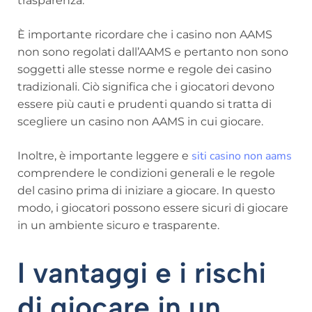
trasparenza.
È importante ricordare che i casino non AAMS
non sono regolati dall’AAMS e pertanto non sono
soggetti alle stesse norme e regole dei casino
tradizionali. Ciò significa che i giocatori devono
essere più cauti e prudenti quando si tratta di
scegliere un casino non AAMS in cui giocare.
siti casino non aams
Inoltre, è importante leggere e
comprendere le condizioni generali e le regole
del casino prima di iniziare a giocare. In questo
modo, i giocatori possono essere sicuri di giocare
in un ambiente sicuro e trasparente.
I vantaggi e i rischi
di giocare in un