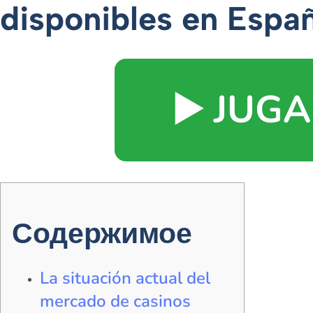
disponibles en Espa
▶️ JUG
Содержимое
La situación actual del
mercado de casinos