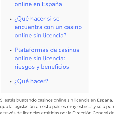
online en España
¿Qué hacer si se
encuentra con un casino
online sin licencia?
Plataformas de casinos
online sin licencia:
riesgos y beneficios
¿Qué hacer?
Si estás buscando casinos online sin licencia en España
que la legislación en este país es muy estricta y solo per
a través de licencias emitidas por la Dirección General 