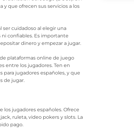
 y que ofrecen sus servicios a los
ser cuidadoso al elegir una
 ni confiables. Es importante
epositar dinero y empezar a jugar.
 de plataformas online de juego
s entre los jugadores. Ten en
s para jugadores españoles, y que
s de jugar.
e los jugadores españoles. Ofrece
ck, ruleta, video pokers y slots. La
pido pago.