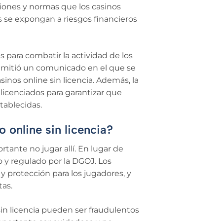
ciones y normas que los casinos
s se expongan a riesgos financieros
para combatir la actividad de los
 emitió un comunicado en el que se
sinos online sin licencia. Además, la
licenciados para garantizar que
tablecidas.
 online sin licencia?
rtante no jugar allí. En lugar de
 y regulado por la DGOJ. Los
y protección para los jugadores, y
as.
in licencia pueden ser fraudulentos