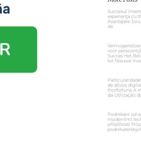
ña
Succesul imens 
experiența cu t
Avantajele Joc
de
AR
Vermogenstoen
voor persoonlijk
Succes Het Bel
tot Nieuwe Inv
Particularidade
de ativos digi
thorfortune A 
da Utilização d
Podnikání od an
moderními tech
příležitostí Pr
podnikatelskýc