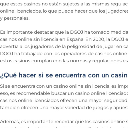
que estos casinos no están sujetos a las mismas regula
online licenciados, lo que puede hacer que los jugadore
y personales.
Es importante destacar que la DGOJ ha tomado medidas 
casinos online sin licencia en España. En 2020, la DGOJ
advertía a los jugadores de la peligrosidad de jugar en ca
DGOJ ha trabajado con los operadores de casinos online 
estos casinos cumplan con las normas y regulaciones es
¿Qué hacer si se encuentra con un casino
Si se encuentra con un casino online sin licencia, es impo
eso, es recomendable buscar un casino online licenciado
casinos online licenciados ofrecen una mayor seguridad 
también ofrecen una mayor variedad de juegos y apuest
Además, es importante recordar que los casinos online s