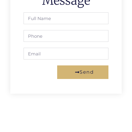
Message
Send