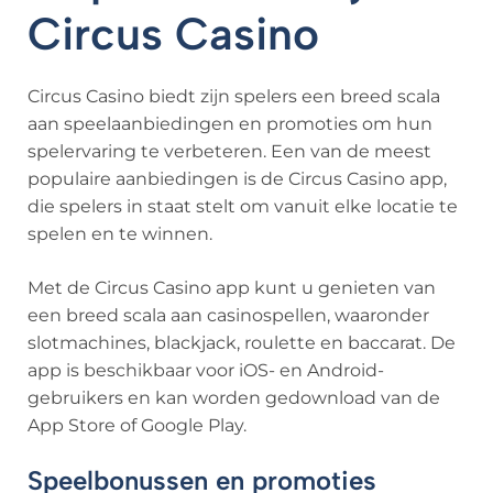
Circus Casino
Circus Casino biedt zijn spelers een breed scala
aan speelaanbiedingen en promoties om hun
spelervaring te verbeteren. Een van de meest
populaire aanbiedingen is de Circus Casino app,
die spelers in staat stelt om vanuit elke locatie te
spelen en te winnen.
Met de Circus Casino app kunt u genieten van
een breed scala aan casinospellen, waaronder
slotmachines, blackjack, roulette en baccarat. De
app is beschikbaar voor iOS- en Android-
gebruikers en kan worden gedownload van de
App Store of Google Play.
Speelbonussen en promoties