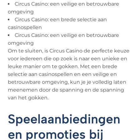
Circus Casino: een veilige en betrouwbare
omgeving
Circus Casino: een brede selectie aan
casinospellen
Circus Casino: een veilige en betrouwbare
omgeving
Om te sluiten, is Circus Casino de perfecte keuze
voor iedereen die op zoek is naar een unieke en
leuke manier om te gokken. Met een brede
selectie aan casinospellen en een veilige en
betrouwbare omgeving, kun je je volledig laten
meenemen door de spanning en de spanning
van het gokken.
Speelaanbiedingen
en promoties bij