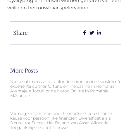
loyaltyprogramma kan worden genoten van een
veilig en betrouwbaar spelervaring.
Share:
More Posts
Succesul imens al jocurilor de noroc online transformă
experiența cu thor fortune online casino în România
Avantajele Jocurilor de Noroc Online în România
Măsuri de
Vermogenstoename door thorfortune, een slimme
keuze voor persoonlijke financiën Diversificatie als
Sleutel tot Succes Het Belang van Asset Allocatie
Toegankelijkheid tot Nieuwe