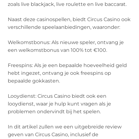
zoals live blackjack, live roulette en live baccarat.
Naast deze casinospellen, biedt Circus Casino ook
verschillende speelaanbiedingen, waaronder:
Welkomstbonus: Als nieuwe speler, ontvang je
een welkomstbonus van 100% tot €100.
Freespins: Als je een bepaalde hoeveelheid geld
hebt ingezet, ontvang je ook freespins op
bepaalde gokkasten.
Looydienst: Circus Casino biedt ook een
looydienst, waar je hulp kunt vragen als je
problemen ondervindt bij het spelen.
In dit artikel zullen we een uitgebreide review
geven van Circus Casino, inclusief de