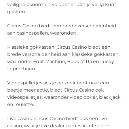
veiligheidsnormen voldoet en dat je veilig kunt
gokken.
Circus Casino biedt een brede verscheidenheid
aan casinospellen, waaronder:
Klassieke gokkasten: Circus Casino biedt een
brede verscheidenheid aan klassieke gokkasten,
waaronder Fruit Machine, Book of Ra en Lucky
Leprechaun.
Videospelletjes: Als je op zoek bent naar een
beetje meer actie, biedt Circus Casino ook
videospelletjes, waaronder video poker, blackjack
en roulette.
Live casino: Circus Casino biedt ook een live
casino, waar je live dealer games kunt spelen,