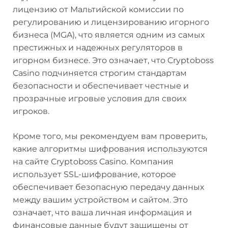
лицензию от Мальтийской комиссии по
регулированию и лицензированию игорного
бизнеса (MGA), что является одним из самых
престижных и надежных регуляторов в
игорном бизнесе. Это означает, что Cryptoboss
Casino подчиняется строгим стандартам
безопасности и обеспечивает честные и
прозрачные игровые условия для своих
игроков.
Кроме того, мы рекомендуем вам проверить,
какие алгоритмы шифрования используются
на сайте Cryptoboss Casino. Компания
использует SSL-шифрование, которое
обеспечивает безопасную передачу данных
между вашим устройством и сайтом. Это
означает, что ваша личная информация и
финансовые данные будут защищены от