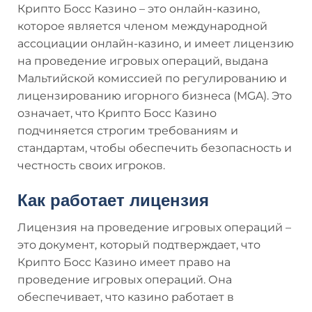
Крипто Босс Казино – это онлайн-казино,
которое является членом международной
ассоциации онлайн-казино, и имеет лицензию
на проведение игровых операций, выдана
Мальтийской комиссией по регулированию и
лицензированию игорного бизнеса (MGA). Это
означает, что Крипто Босс Казино
подчиняется строгим требованиям и
стандартам, чтобы обеспечить безопасность и
честность своих игроков.
Как работает лицензия
Лицензия на проведение игровых операций –
это документ, который подтверждает, что
Крипто Босс Казино имеет право на
проведение игровых операций. Она
обеспечивает, что казино работает в