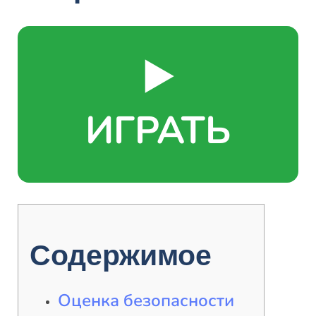
▶️
ИГРАТЬ
Содержимое
Оценка безопасности