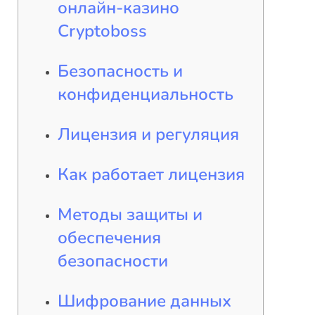
онлайн-казино
Cryptoboss
Безопасность и
конфиденциальность
Лицензия и регуляция
Как работает лицензия
Методы защиты и
обеспечения
безопасности
Шифрование данных