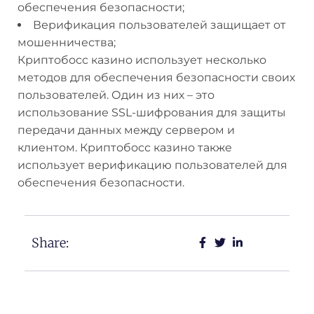
обеспечения безопасности;
Верификация пользователей защищает от
мошенничества;
Криптобосс казино использует несколько
методов для обеспечения безопасности своих
пользователей. Один из них – это
использование SSL-шифрования для защиты
передачи данных между сервером и
клиентом. Криптобосс казино также
использует верификацию пользователей для
обеспечения безопасности.
Share: