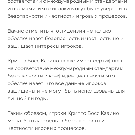
соответствии с международными стандартами
и нормами, и что игроки могут быть уверены в
безопасности и честности игровых процессов.
Важно отметить, что лицензия не только
обеспечивает безопасность и честность, но и
защищает интересы игроков.
Крипто Босс Казино также имеет сертификат
на соответствие международным стандартам
безопасности и конфиденциальности, что
обеспечивает, что все данные игроков
защищены и не могут быть использованы для
личной выгоды.
Таким образом, игроки Крипто Босс Казино
могут быть уверены в безопасности и
честности игровых процессов.