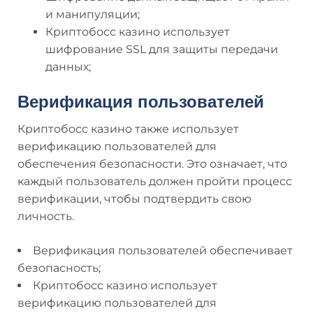
и манипуляции;
Криптобосс казино использует
шифрование SSL для защиты передачи
данных;
Верификация пользователей
Криптобосс казино также использует
верификацию пользователей для
обеспечения безопасности. Это означает, что
каждый пользователь должен пройти процесс
верификации, чтобы подтвердить свою
личность.
Верификация пользователей обеспечивает
безопасность;
Криптобосс казино использует
верификацию пользователей для