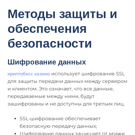
Методы защиты и
обеспечения
безопасности
Шифрование данных
криптобосс казино
использует шифрование SSL
для защиты передачи данных между сервером
и клиентом. Это означает, что все данные,
передаваемые между ними, будут
зашифрованы и не доступны для третьих лиц.
SSL-шифрование обеспечивает
безопасную передачу данных;
Шифрование данных защищает от кражи