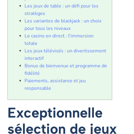
Les jeux de table : un défi pour les
stratèges
Les variantes de blackjack : un choix
pour tous les niveaux
Le casino en direct : l'immersion
totale
Les jeux télévisés : un divertissement
interactif
Bonus de bienvenue et programme de
fidélité
Paiements, assistance et jeu
responsable
Exceptionnelle
sélection de jeux