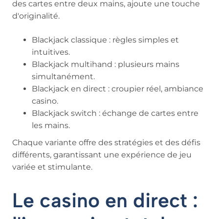
des cartes entre deux mains, ajoute une touche
d'originalité.
Blackjack classique : règles simples et
intuitives.
Blackjack multihand : plusieurs mains
simultanément.
Blackjack en direct : croupier réel, ambiance
casino.
Blackjack switch : échange de cartes entre
les mains.
Chaque variante offre des stratégies et des défis
différents, garantissant une expérience de jeu
variée et stimulante.
Le casino en direct :