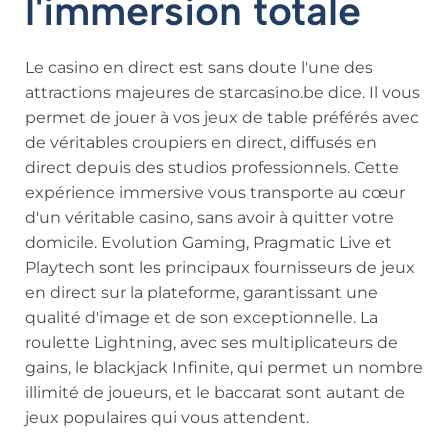
l'immersion totale
Le casino en direct est sans doute l'une des
attractions majeures de starcasino.be dice. Il vous
permet de jouer à vos jeux de table préférés avec
de véritables croupiers en direct, diffusés en
direct depuis des studios professionnels. Cette
expérience immersive vous transporte au cœur
d'un véritable casino, sans avoir à quitter votre
domicile. Evolution Gaming, Pragmatic Live et
Playtech sont les principaux fournisseurs de jeux
en direct sur la plateforme, garantissant une
qualité d'image et de son exceptionnelle. La
roulette Lightning, avec ses multiplicateurs de
gains, le blackjack Infinite, qui permet un nombre
illimité de joueurs, et le baccarat sont autant de
jeux populaires qui vous attendent.