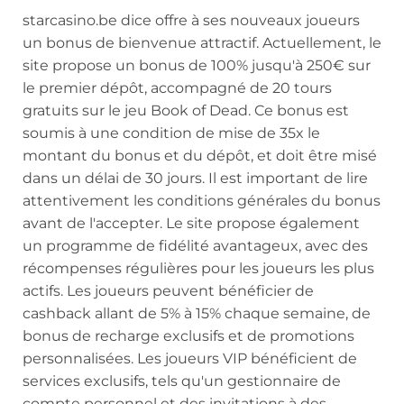
starcasino.be dice offre à ses nouveaux joueurs
un bonus de bienvenue attractif. Actuellement, le
site propose un bonus de 100% jusqu'à 250€ sur
le premier dépôt, accompagné de 20 tours
gratuits sur le jeu Book of Dead. Ce bonus est
soumis à une condition de mise de 35x le
montant du bonus et du dépôt, et doit être misé
dans un délai de 30 jours. Il est important de lire
attentivement les conditions générales du bonus
avant de l'accepter. Le site propose également
un programme de fidélité avantageux, avec des
récompenses régulières pour les joueurs les plus
actifs. Les joueurs peuvent bénéficier de
cashback allant de 5% à 15% chaque semaine, de
bonus de recharge exclusifs et de promotions
personnalisées. Les joueurs VIP bénéficient de
services exclusifs, tels qu'un gestionnaire de
compte personnel et des invitations à des