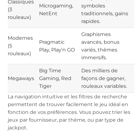
Classiques
Microgaming,
symboles
(3
NetEnt
traditionnels, gains
rouleaux)
rapides.
Graphismes
Modernes
Pragmatic
avancés, bonus
(5
Play, Play'n GO
variés, thèmes
rouleaux)
immersifs.
Big Time
Des milliers de
Megaways
Gaming, Red
façons de gagner,
Tiger
rouleaux variables.
La navigation intuitive et les filtres de recherche
permettent de trouver facilement le jeu idéal en
fonction de vos préférences. Vous pouvez trier les
jeux par fournisseur, par thème, ou par type de
jackpot.