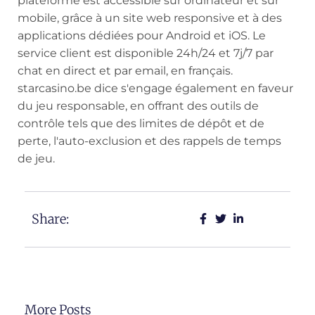
plateforme est accessible sur ordinateur et sur
mobile, grâce à un site web responsive et à des
applications dédiées pour Android et iOS. Le
service client est disponible 24h/24 et 7j/7 par
chat en direct et par email, en français.
starcasino.be dice s'engage également en faveur
du jeu responsable, en offrant des outils de
contrôle tels que des limites de dépôt et de
perte, l'auto-exclusion et des rappels de temps
de jeu.
Share:
More Posts