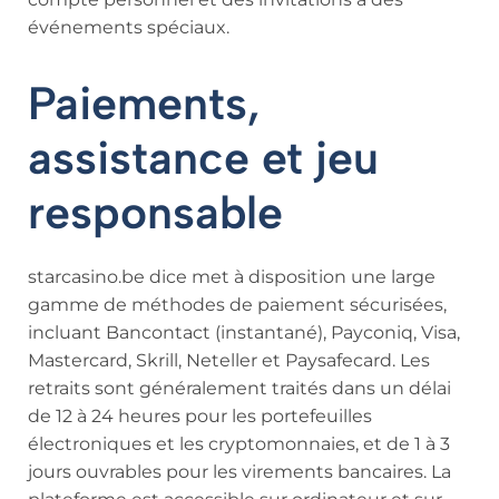
événements spéciaux.
Paiements,
assistance et jeu
responsable
starcasino.be dice met à disposition une large
gamme de méthodes de paiement sécurisées,
incluant Bancontact (instantané), Payconiq, Visa,
Mastercard, Skrill, Neteller et Paysafecard. Les
retraits sont généralement traités dans un délai
de 12 à 24 heures pour les portefeuilles
électroniques et les cryptomonnaies, et de 1 à 3
jours ouvrables pour les virements bancaires. La