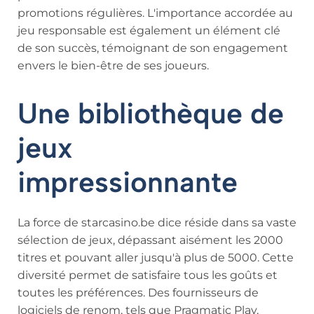
promotions régulières. L'importance accordée au
jeu responsable est également un élément clé
de son succès, témoignant de son engagement
envers le bien-être de ses joueurs.
Une bibliothèque de
jeux
impressionnante
La force de starcasino.be dice réside dans sa vaste
sélection de jeux, dépassant aisément les 2000
titres et pouvant aller jusqu'à plus de 5000. Cette
diversité permet de satisfaire tous les goûts et
toutes les préférences. Des fournisseurs de
logiciels de renom, tels que Pragmatic Play,