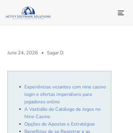
TO
NA
June 24, 2026
Sagar D
Experiências viciantes com nine casino
login e ofertas imperdíveis para
jogadores online
A Vastidão do Catálogo de Jogos no
Nine Casino
Opções de Apostas e Estratégias
Benefícios de se Registrar e as