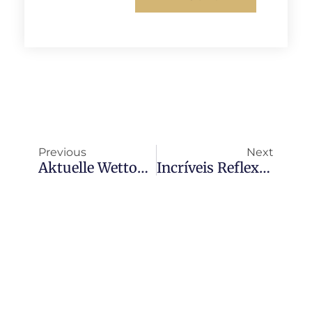
Previous
Next
Aktuelle Wettoptionen Und Bahigo Erfahrungen Für Informative Entscheidungen Gewinnen
Incríveis Reflexos São Testados Ao Máximo Com A Jogabilidade Frenética De Chicken Road 2 E Seus Perigos