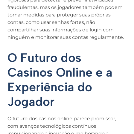
fraudulentas, mas os jogadores também podem
tomar medidas para proteger suas próprias
contas, como usar senhas fortes, não
compartilhar suas informações de login com
ninguém e monitorar suas contas regularmente.
O Futuro dos
Casinos Online e a
Experiência do
Jogador
O futuro dos casinos online parece promissor,
com avanços tecnológicos contínuos
impulsionando a inovação e melhorando a