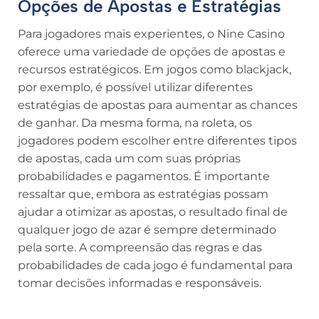
Opções de Apostas e Estratégias
Para jogadores mais experientes, o Nine Casino
oferece uma variedade de opções de apostas e
recursos estratégicos. Em jogos como blackjack,
por exemplo, é possível utilizar diferentes
estratégias de apostas para aumentar as chances
de ganhar. Da mesma forma, na roleta, os
jogadores podem escolher entre diferentes tipos
de apostas, cada um com suas próprias
probabilidades e pagamentos. É importante
ressaltar que, embora as estratégias possam
ajudar a otimizar as apostas, o resultado final de
qualquer jogo de azar é sempre determinado
pela sorte. A compreensão das regras e das
probabilidades de cada jogo é fundamental para
tomar decisões informadas e responsáveis.