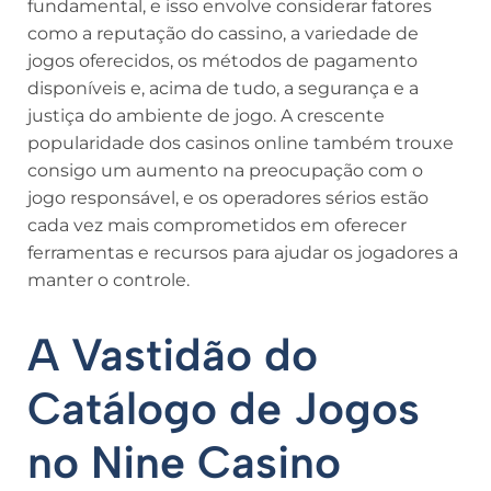
fundamental, e isso envolve considerar fatores
como a reputação do cassino, a variedade de
jogos oferecidos, os métodos de pagamento
disponíveis e, acima de tudo, a segurança e a
justiça do ambiente de jogo. A crescente
popularidade dos casinos online também trouxe
consigo um aumento na preocupação com o
jogo responsável, e os operadores sérios estão
cada vez mais comprometidos em oferecer
ferramentas e recursos para ajudar os jogadores a
manter o controle.
A Vastidão do
Catálogo de Jogos
no Nine Casino