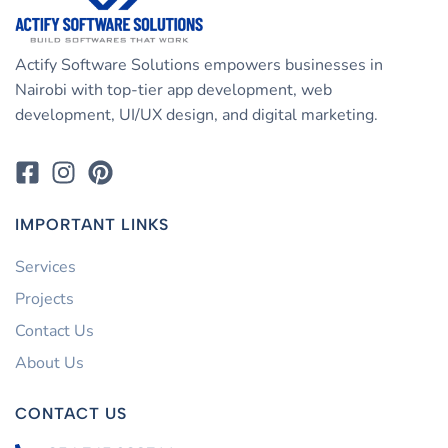
Actify Software Solutions empowers businesses in
Nairobi with top-tier app development, web
development, UI/UX design, and digital marketing.
IMPORTANT LINKS
Services
Projects
Contact Us
About Us
CONTACT US