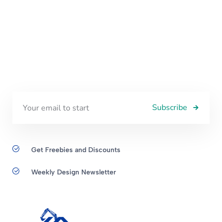
Subscribe
Get Freebies and Discounts
Weekly Design Newsletter