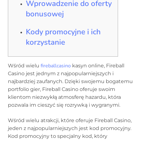
Wprowadzenie do oferty
bonusowej
Kody promocyjne i ich
korzystanie
fireballcasino
Wśród wielu
kasyn online, Fireball
Casino jest jednym z najpopularniejszych i
najbardziej zaufanych. Dzięki swojemu bogatemu
portfolio gier, Fireball Casino oferuje swoim
klientom niezwykłą atmosferę hazardu, która
pozwala im cieszyć się rozrywką i wygranymi.
Wśród wielu atrakcji, które oferuje Fireball Casino,
jeden z najpopularniejszych jest kod promocyjny.
Kod promocyjny to specjalny kod, który