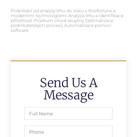
Podnikání od analýzy trhu do zisku s thorfortune a
moderními technologiemi Analýza trhu a identifikace
příležitostí Průzkum cílové skupiny Optimalizace
podnikatelských procesů Automatizace pomocí
software
Send Us A
Message