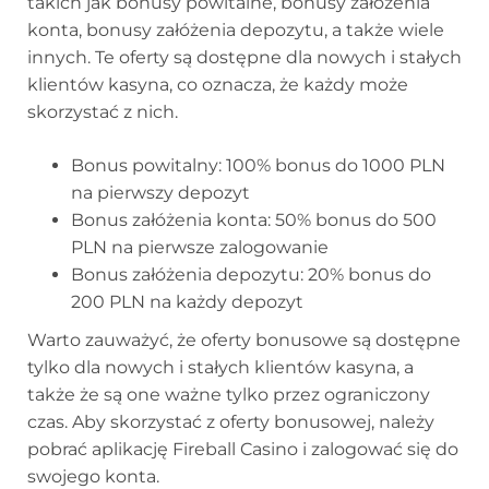
takich jak bonusy powitalne, bonusy załóżenia
konta, bonusy załóżenia depozytu, a także wiele
innych. Te oferty są dostępne dla nowych i stałych
klientów kasyna, co oznacza, że każdy może
skorzystać z nich.
Bonus powitalny: 100% bonus do 1000 PLN
na pierwszy depozyt
Bonus załóżenia konta: 50% bonus do 500
PLN na pierwsze zalogowanie
Bonus załóżenia depozytu: 20% bonus do
200 PLN na każdy depozyt
Warto zauważyć, że oferty bonusowe są dostępne
tylko dla nowych i stałych klientów kasyna, a
także że są one ważne tylko przez ograniczony
czas. Aby skorzystać z oferty bonusowej, należy
pobrać aplikację Fireball Casino i zalogować się do
swojego konta.