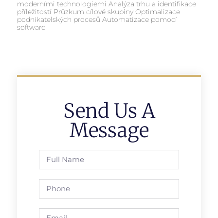
moderními technologiemi Analýza trhu a identifikace
příležitostí Průzkum cílové skupiny Optimalizace
podnikatelských procesů Automatizace pomocí
software
Send Us A
Message