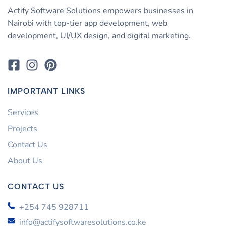
Actify Software Solutions empowers businesses in
Nairobi with top-tier app development, web
development, UI/UX design, and digital marketing.
IMPORTANT LINKS
Services
Projects
Contact Us
About Us
CONTACT US
+254 745 928711
info@actifysoftwaresolutions.co.ke