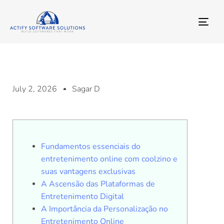
TO
NA
July 2, 2026
Sagar D
Fundamentos essenciais do
entretenimento online com coolzino e
suas vantagens exclusivas
A Ascensão das Plataformas de
Entretenimento Digital
A Importância da Personalização no
Entretenimento Online