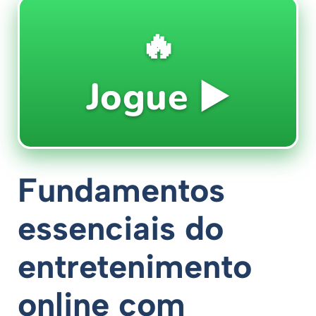
🔥
Jogue ▶️
Fundamentos
essenciais do
entretenimento
online com