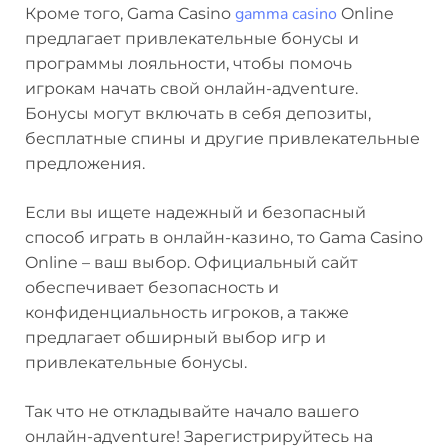
gamma casino
Кроме того, Gama Casino
Online
предлагает привлекательные бонусы и
программы лояльности, чтобы помочь
игрокам начать свой онлайн-адventure.
Бонусы могут включать в себя депозиты,
бесплатные спины и другие привлекательные
предложения.
Если вы ищете надежный и безопасный
способ играть в онлайн-казино, то Gama Casino
Online – ваш выбор. Официальный сайт
обеспечивает безопасность и
конфиденциальность игроков, а также
предлагает обширный выбор игр и
привлекательные бонусы.
Так что не откладывайте начало вашего
онлайн-адventure! Зарегистрируйтесь на