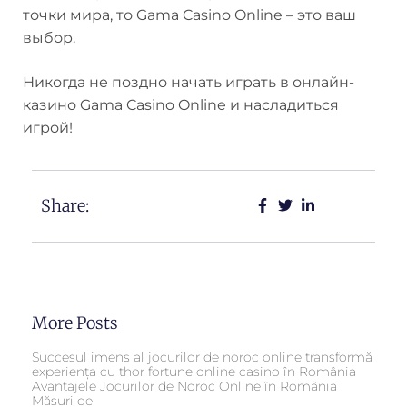
точки мира, то Gama Casino Online – это ваш
выбор.
Никогда не поздно начать играть в онлайн-
казино Gama Casino Online и насладиться
игрой!
Share:
More Posts
Succesul imens al jocurilor de noroc online transformă
experiența cu thor fortune online casino în România
Avantajele Jocurilor de Noroc Online în România
Măsuri de