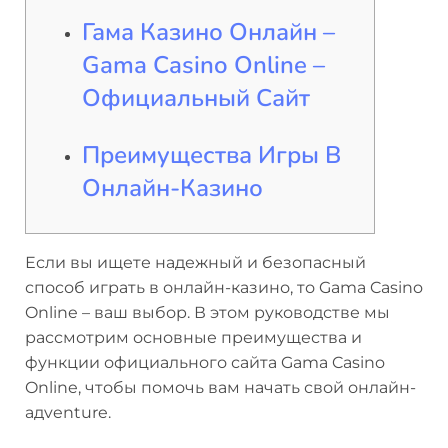
Гама Казино Онлайн –
Gama Casino Online –
Официальный Сайт
Преимущества Игры В
Онлайн-Казино
Если вы ищете надежный и безопасный
способ играть в онлайн-казино, то Gama Casino
Online – ваш выбор. В этом руководстве мы
рассмотрим основные преимущества и
функции официального сайта Gama Casino
Online, чтобы помочь вам начать свой онлайн-
адventure.