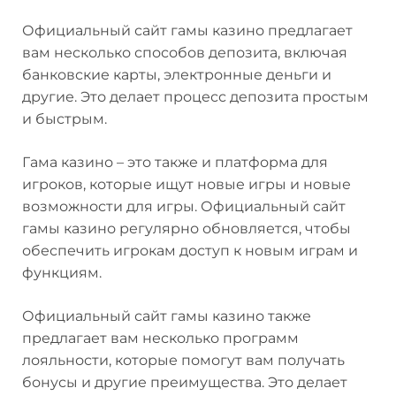
Официальный сайт гамы казино предлагает
вам несколько способов депозита, включая
банковские карты, электронные деньги и
другие. Это делает процесс депозита простым
и быстрым.
Гама казино – это также и платформа для
игроков, которые ищут новые игры и новые
возможности для игры. Официальный сайт
гамы казино регулярно обновляется, чтобы
обеспечить игрокам доступ к новым играм и
функциям.
Официальный сайт гамы казино также
предлагает вам несколько программ
лояльности, которые помогут вам получать
бонусы и другие преимущества. Это делает