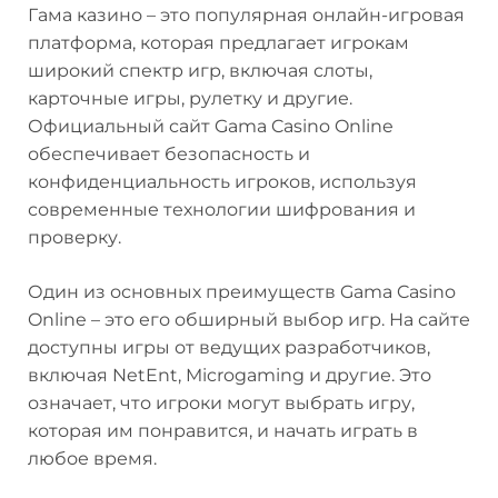
Гама казино – это популярная онлайн-игровая
платформа, которая предлагает игрокам
широкий спектр игр, включая слоты,
карточные игры, рулетку и другие.
Официальный сайт Gama Casino Online
обеспечивает безопасность и
конфиденциальность игроков, используя
современные технологии шифрования и
проверку.
Один из основных преимуществ Gama Casino
Online – это его обширный выбор игр. На сайте
доступны игры от ведущих разработчиков,
включая NetEnt, Microgaming и другие. Это
означает, что игроки могут выбрать игру,
которая им понравится, и начать играть в
любое время.