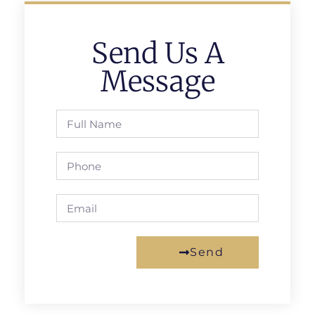
Send Us A
Message
Send