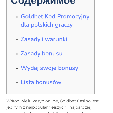
Содержимое
Goldbet Kod Promocyjny
dla polskich graczy
Zasady i warunki
Zasady bonusu
Wydaj swoje bonusy
Lista bonusów
Wśród wielu kasyn online, Goldbet Casino jest
jednym z najpopularniejszych i najbardziej