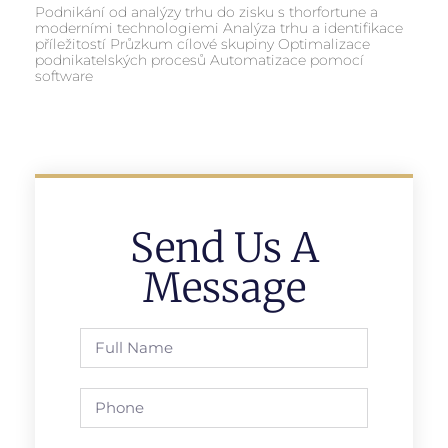
Podnikání od analýzy trhu do zisku s thorfortune a
moderními technologiemi Analýza trhu a identifikace
příležitostí Průzkum cílové skupiny Optimalizace
podnikatelských procesů Automatizace pomocí
software
Send Us A
Message