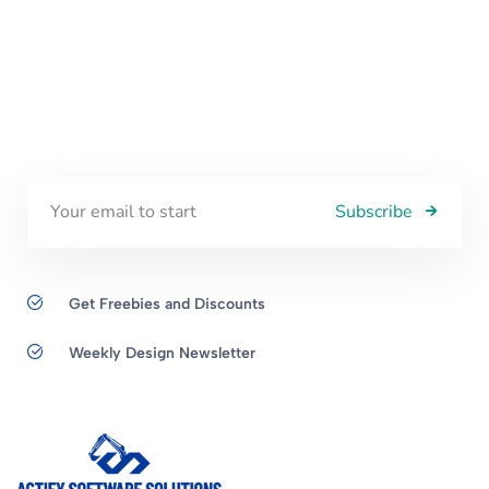
Subscribe
Get Freebies and Discounts
Weekly Design Newsletter