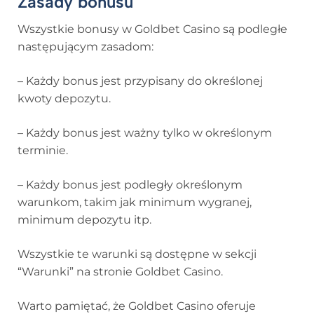
Zasady bonusu
Wszystkie bonusy w Goldbet Casino są podległe
następującym zasadom:
– Każdy bonus jest przypisany do określonej
kwoty depozytu.
– Każdy bonus jest ważny tylko w określonym
terminie.
– Każdy bonus jest podległy określonym
warunkom, takim jak minimum wygranej,
minimum depozytu itp.
Wszystkie te warunki są dostępne w sekcji
“Warunki” na stronie Goldbet Casino.
Warto pamiętać, że Goldbet Casino oferuje