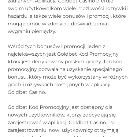
zaufanych. Aplikacja Goldbet Casino oferuje
swoim użytkownikom wiele możliwości rozrywki i
hazardu, a także wiele bonusów i promocji, które
mogą pomóc w zdobyciu doświadczenia i
wygraniu pieniędzy.
Wśród tych bonusów i promocji, jeden z
najciekawszych jest Goldbet Kod Promocyjny,
który jest dedykowany polskim graczy. Ten kod
promocyjny pozwala na uzyskanie specjalnego
bonusu, który może być wykorzystany w różnych
grach i rozrywkach dostępnych w aplikacji
Goldbet Casino.
Goldbet Kod Promocyjny jest dostępny dla
nowych użytkowników, którzy zdecydują się
zarejestrować w aplikacji Goldbet Casino. Po
zarejestrowaniu, nowi użytkownicy otrzymają