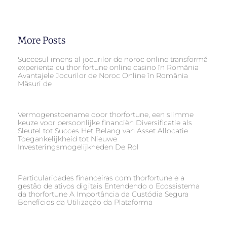
More Posts
Succesul imens al jocurilor de noroc online transformă
experiența cu thor fortune online casino în România
Avantajele Jocurilor de Noroc Online în România
Măsuri de
Vermogenstoename door thorfortune, een slimme
keuze voor persoonlijke financiën Diversificatie als
Sleutel tot Succes Het Belang van Asset Allocatie
Toegankelijkheid tot Nieuwe
Investeringsmogelijkheden De Rol
Particularidades financeiras com thorfortune e a
gestão de ativos digitais Entendendo o Ecossistema
da thorfortune A Importância da Custódia Segura
Benefícios da Utilização da Plataforma