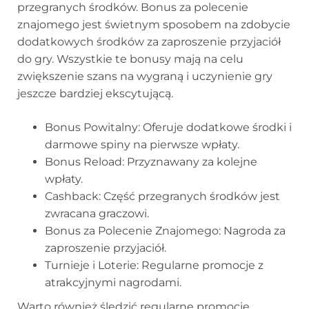
przegranych środków. Bonus za polecenie
znajomego jest świetnym sposobem na zdobycie
dodatkowych środków za zaproszenie przyjaciół
do gry. Wszystkie te bonusy mają na celu
zwiększenie szans na wygraną i uczynienie gry
jeszcze bardziej ekscytującą.
Bonus Powitalny: Oferuje dodatkowe środki i
darmowe spiny na pierwsze wpłaty.
Bonus Reload: Przyznawany za kolejne
wpłaty.
Cashback: Część przegranych środków jest
zwracana graczowi.
Bonus za Polecenie Znajomego: Nagroda za
zaproszenie przyjaciół.
Turnieje i Loterie: Regularne promocje z
atrakcyjnymi nagrodami.
Warto również śledzić regularne promocje