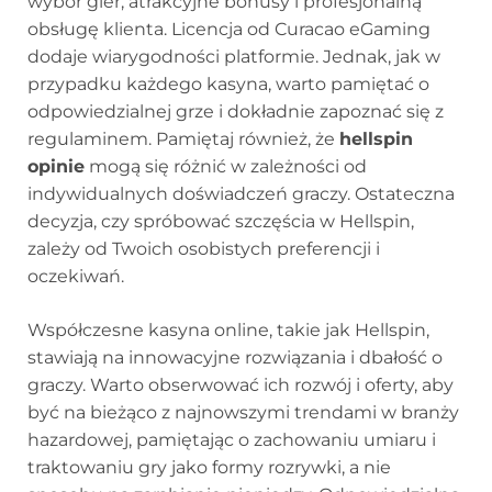
wybór gier, atrakcyjne bonusy i profesjonalną
obsługę klienta. Licencja od Curacao eGaming
dodaje wiarygodności platformie. Jednak, jak w
przypadku każdego kasyna, warto pamiętać o
odpowiedzialnej grze i dokładnie zapoznać się z
regulaminem. Pamiętaj również, że
hellspin
opinie
mogą się różnić w zależności od
indywidualnych doświadczeń graczy. Ostateczna
decyzja, czy spróbować szczęścia w Hellspin,
zależy od Twoich osobistych preferencji i
oczekiwań.
Współczesne kasyna online, takie jak Hellspin,
stawiają na innowacyjne rozwiązania i dbałość o
graczy. Warto obserwować ich rozwój i oferty, aby
być na bieżąco z najnowszymi trendami w branży
hazardowej, pamiętając o zachowaniu umiaru i
traktowaniu gry jako formy rozrywki, a nie