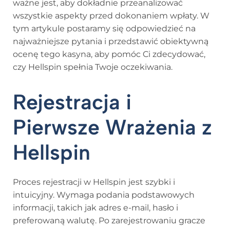
ważne jest, aby dokładnie przeanalizować
wszystkie aspekty przed dokonaniem wpłaty. W
tym artykule postaramy się odpowiedzieć na
najważniejsze pytania i przedstawić obiektywną
ocenę tego kasyna, aby pomóc Ci zdecydować,
czy Hellspin spełnia Twoje oczekiwania.
Rejestracja i
Pierwsze Wrażenia z
Hellspin
Proces rejestracji w Hellspin jest szybki i
intuicyjny. Wymaga podania podstawowych
informacji, takich jak adres e-mail, hasło i
preferowaną walutę. Po zarejestrowaniu gracze