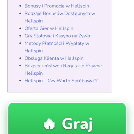
Bonusy i Promocje w Hellspin
Rodzaje Bonusów Dostępnych w
Hellspin
Oferta Gier w Hellspin
Gry Stołowe i Kasyno na Żywo
Metody Płatności i Wypłaty w
Hellspin
Obsługa Klienta w Hellspin
Bezpieczeństwo i Regulacje Prawne
Hellspin
Hellspin – Czy Warto Spróbować?
🔥 Graj