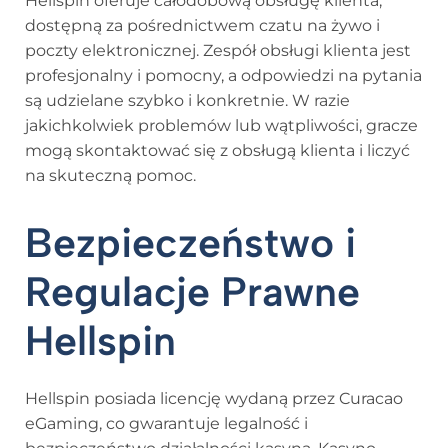
Hellspin oferuje całodobową obsługę klienta,
dostępną za pośrednictwem czatu na żywo i
poczty elektronicznej. Zespół obsługi klienta jest
profesjonalny i pomocny, a odpowiedzi na pytania
są udzielane szybko i konkretnie. W razie
jakichkolwiek problemów lub wątpliwości, gracze
mogą skontaktować się z obsługą klienta i liczyć
na skuteczną pomoc.
Bezpieczeństwo i
Regulacje Prawne
Hellspin
Hellspin posiada licencję wydaną przez Curacao
eGaming, co gwarantuje legalność i