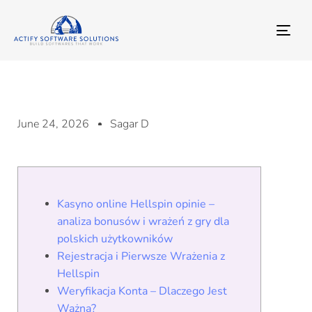
TO
NA
June 24, 2026
Sagar D
Kasyno online Hellspin opinie –
analiza bonusów i wrażeń z gry dla
polskich użytkowników
Rejestracja i Pierwsze Wrażenia z
Hellspin
Weryfikacja Konta – Dlaczego Jest
Ważna?