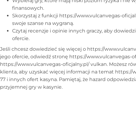
Wybieraj gry, które mają niski poziom ryzyka i ni
finansowych.
Skorzystaj z funkcji https://www.vulcanvegas-oficja
swoje szanse na wygraną.
Czytaj recenzje i opinie innych graczy, aby dowiedzi
ofercie.
Jeśli chcesz dowiedzieć się więcej o https://www.vulcanve
jego ofercie, odwiedź stronę https://www.vulcanvegas-ofi
https://www.vulcanvegas-oficjalny.pl/ vulkan. Możesz r
klienta, aby uzyskać więcej informacji na temat https://
77 i innych ofert kasyna. Pamiętaj, że hazard odpowiedzi
przyjemnej gry w kasynie.