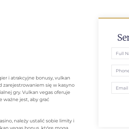
Se
gier i atrakcyjne bonusy, vulkan
 zarejestrowaniem się w kasyno
lnej gry. Vulkan vegas oferuje
le ważne jest, aby grać
sino, należy ustalić sobie limity i
vulkan vegas bonus, które mogą