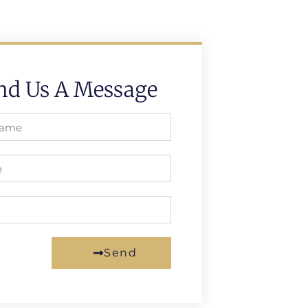
nd Us A Message
Send