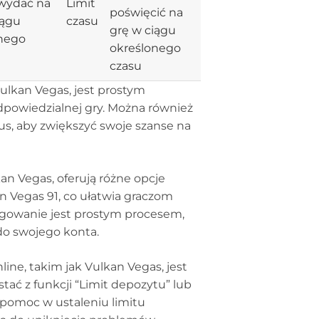
wydać na
Limit
poświęcić na
iągu
czasu
grę w ciągu
nego
określonego
czasu
Vulkan Vegas, jest prostym
owiedzialnej gry. Można również
nus, aby zwiększyć swoje szanse na
an Vegas, oferują różne opcje
an Vegas 91, co ułatwia graczom
ogowanie jest prostym procesem,
do swojego konta.
ne, takim jak Vulkan Vegas, jest
ać z funkcji “Limit depozytu” lub
 pomoc w ustaleniu limitu