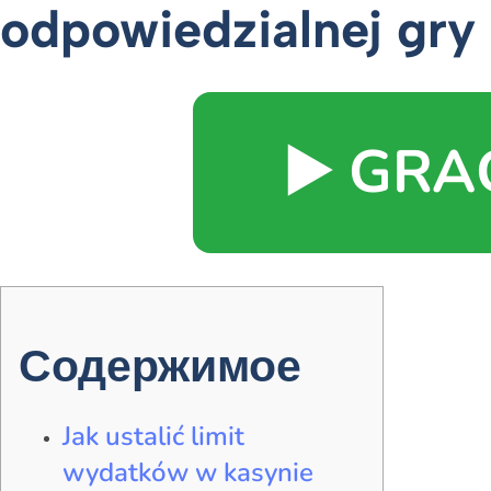
odpowiedzialnej gry
▶️ GRA
Содержимое
Jak ustalić limit
wydatków w kasynie