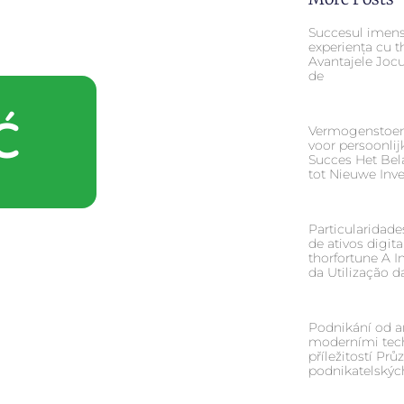
Succesul imens 
experiența cu t
Avantajele Joc
de
Ć
Vermogenstoen
voor persoonlijk
Succes Het Bel
tot Nieuwe Inv
Particularidade
de ativos digi
thorfortune A 
da Utilização d
Podnikání od an
moderními tech
příležitostí Pr
podnikatelskýc