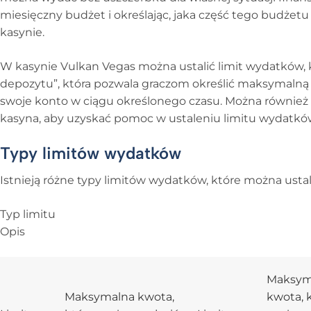
miesięczny budżet i określając, jaka część tego budże
kasynie.
W kasynie Vulkan Vegas można ustalić limit wydatków, ko
depozytu”, która pozwala graczom określić maksymalną
swoje konto w ciągu określonego czasu. Można również 
kasyna, aby uzyskać pomoc w ustaleniu limitu wydatkó
Typy limitów wydatków
Istnieją różne typy limitów wydatków, które można ustal
Typ limitu
Opis
Maksym
Maksymalna kwota,
kwota, 