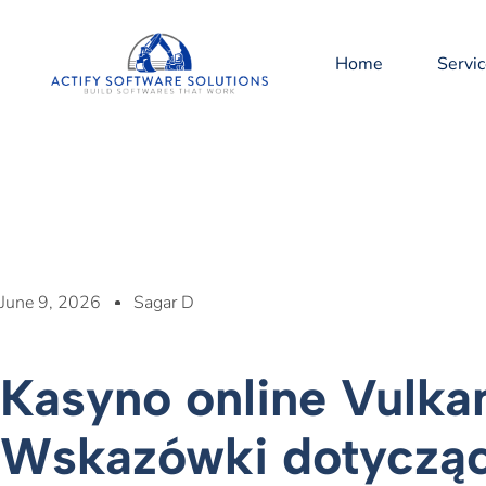
Home
Servi
June 9, 2026
Sagar D
Kasyno online Vulka
Wskazówki dotyczą