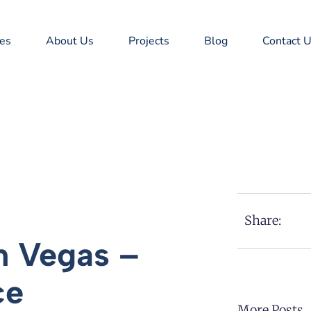
ces
About Us
Projects
Blog
Contact 
Share:
n Vegas –
ce
More Posts