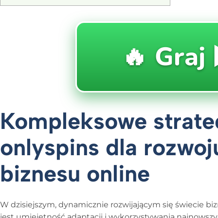
🔥 Graj 
Kompleksowe strateg
onlyspins dla rozwo
biznesu online
W dzisiejszym, dynamicznie rozwijającym się świecie bi
jest umiejętność adaptacji i wykorzystywania najnowszyc