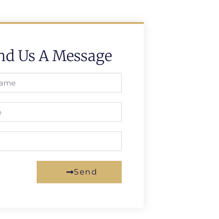
nd Us A Message
Send