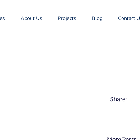
ces
About Us
Projects
Blog
Contact 
Share:
More Posts