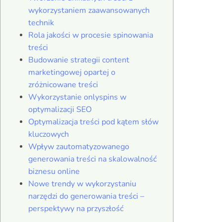
wykorzystaniem zaawansowanych
technik
Rola jakości w procesie spinowania
treści
Budowanie strategii content
marketingowej opartej o
zróżnicowane treści
Wykorzystanie onlyspins w
optymalizacji SEO
Optymalizacja treści pod kątem słów
kluczowych
Wpływ zautomatyzowanego
generowania treści na skalowalność
biznesu online
Nowe trendy w wykorzystaniu
narzędzi do generowania treści –
perspektywy na przyszłość