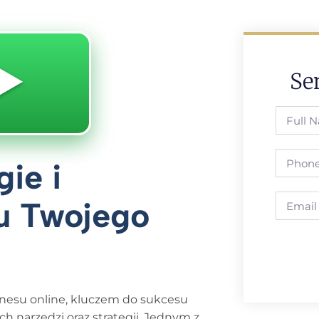
▶️
Se
ie i
ju Twojego
znesu online, kluczem do sukcesu
h narzędzi oraz strategii. Jednym z