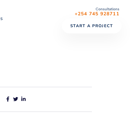
Consultations
+254 745 928711
Us
START A PROJECT