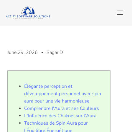
TO
NA
June 29, 2026
Sagar D
Élégante perception et
développement personnel avec spin
aura pour une vie harmonieuse
Comprendre l'Aura et ses Couleurs
L'Influence des Chakras sur l'Aura
Techniques de Spin Aura pour
l'Équilibre Énergétique