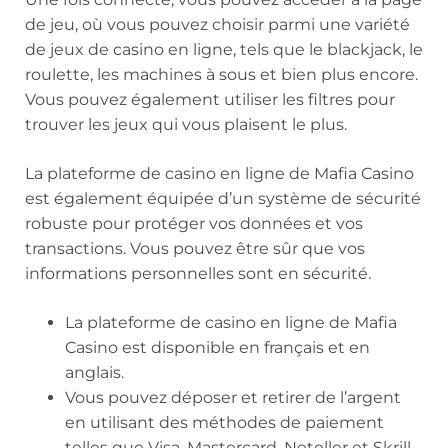
de jeu, où vous pouvez choisir parmi une variété
de jeux de casino en ligne, tels que le blackjack, le
roulette, les machines à sous et bien plus encore.
Vous pouvez également utiliser les filtres pour
trouver les jeux qui vous plaisent le plus.
La plateforme de casino en ligne de Mafia Casino
est également équipée d’un système de sécurité
robuste pour protéger vos données et vos
transactions. Vous pouvez être sûr que vos
informations personnelles sont en sécurité.
La plateforme de casino en ligne de Mafia
Casino est disponible en français et en
anglais.
Vous pouvez déposer et retirer de l’argent
en utilisant des méthodes de paiement
telles que Visa, Mastercard, Neteller et Skrill.