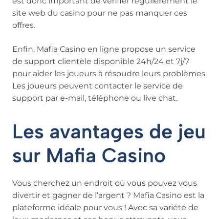
est donc important de vérifier régulièrement le
site web du casino pour ne pas manquer ces
offres.
Enfin, Mafia Casino en ligne propose un service
de support clientèle disponible 24h/24 et 7j/7
pour aider les joueurs à résoudre leurs problèmes.
Les joueurs peuvent contacter le service de
support par e-mail, téléphone ou live chat.
Les avantages de jeu
sur Mafia Casino
Vous cherchez un endroit où vous pouvez vous
divertir et gagner de l’argent ? Mafia Casino est la
plateforme idéale pour vous ! Avec sa variété de