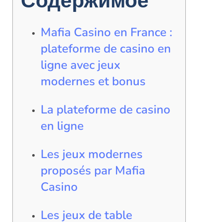
Содержимое
Mafia Casino en France :
plateforme de casino en
ligne avec jeux
modernes et bonus
La plateforme de casino
en ligne
Les jeux modernes
proposés par Mafia
Casino
Les jeux de table