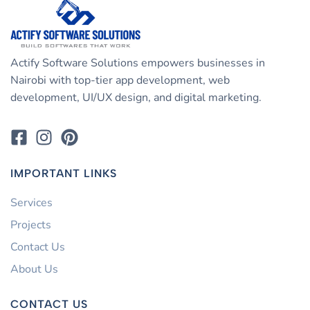
Actify Software Solutions empowers businesses in
Nairobi with top-tier app development, web
development, UI/UX design, and digital marketing.
IMPORTANT LINKS
Services
Projects
Contact Us
About Us
CONTACT US