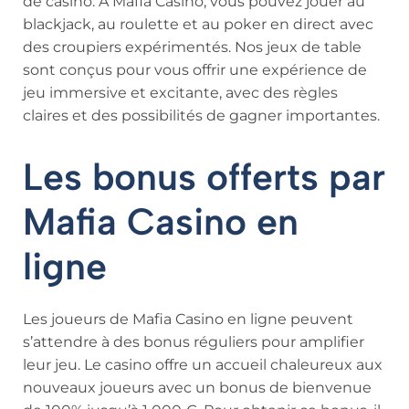
de casino. À Mafia Casino, vous pouvez jouer au
blackjack, au roulette et au poker en direct avec
des croupiers expérimentés. Nos jeux de table
sont conçus pour vous offrir une expérience de
jeu immersive et excitante, avec des règles
claires et des possibilités de gagner importantes.
Les bonus offerts par
Mafia Casino en
ligne
Les joueurs de Mafia Casino en ligne peuvent
s’attendre à des bonus réguliers pour amplifier
leur jeu. Le casino offre un accueil chaleureux aux
nouveaux joueurs avec un bonus de bienvenue