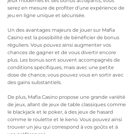
jeux modernes et ses bonus attrayants, vous
serez en mesure de profiter d’une expérience de
jeu en ligne unique et sécurisée.
Un des avantages majeurs de jouer sur Mafia
Casino est la possibilité de bénéficier de bonus
réguliers. Vous pouvez ainsi augmenter vos
chances de gagner et de vous divertir encore
plus. Les bonus sont souvent accompagnés de
conditions spécifiques, mais avec une petite
dose de chance, vous pouvez vous en sortir avec
des gains substantiels.
De plus, Mafia Casino propose une grande variété
de jeux, allant de jeux de table classiques comme
le blackjack et le poker, à des jeux de hasard
comme le roulette et le keno. Vous pouvez ainsi
trouver un jeu qui correspond à vos goûts et à