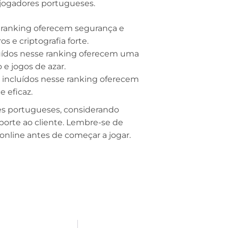
 jogadores portugueses.
e ranking oferecem segurança e
s e criptografia forte.
cluídos nesse ranking oferecem uma
 e jogos de azar.
e incluídos nesse ranking oferecem
 eficaz.
es portugueses, considerando
porte ao cliente. Lembre-se de
online antes de começar a jogar.