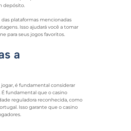
m depósito.
a das plataformas mencionadas
antagens. Isso ajudará você a tomar
e para seus jogos favoritos.
as a
 jogar, é fundamental considerar
ça. É fundamental que o casino
idade reguladora reconhecida, como
rtugal. Isso garante que o casino
jogadores.