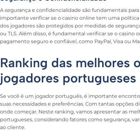
A segurança e confidencialidade são fundamentais para 
importante verificar se o casino online tem uma política
dos jogadores são protegidos por medidas de segurança
ou TLS. Além disso, é fundamental verificar se o casino
pagamento seguro e confiável, como PayPal, Visa ou Ma
Ranking das melhores 
jogadores portugueses
Se você é um jogador português, é importante encontra
suas necessidades e preferências. Com tantas opções disp
onde começar. Neste ranking, vamos apresentar as mel
portugueses, considerando fatores como segurança, var
ao cliente.