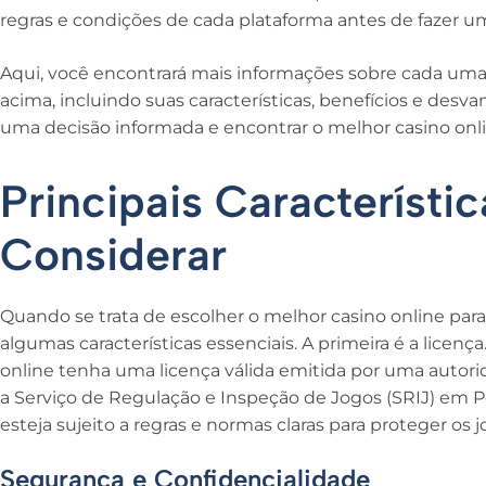
regras e condições de cada plataforma antes de fazer u
Aqui, você encontrará mais informações sobre cada um
acima, incluindo suas características, benefícios e desv
uma decisão informada e encontrar o melhor casino onlin
Principais Característic
Considerar
Quando se trata de escolher o melhor casino online para
algumas características essenciais. A primeira é a licen
online tenha uma licença válida emitida por uma autor
a Serviço de Regulação e Inspeção de Jogos (SRIJ) em Po
esteja sujeito a regras e normas claras para proteger os 
Segurança e Confidencialidade