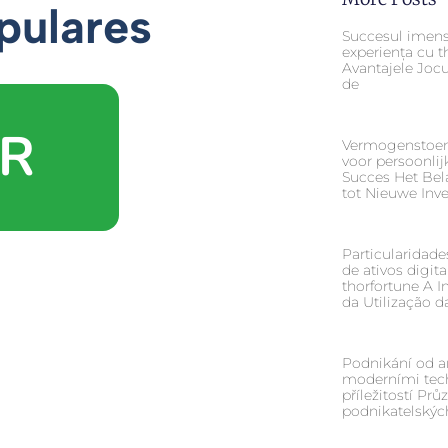
pulares
Succesul imens 
experiența cu t
Avantajele Joc
de
AR
Vermogenstoen
voor persoonlijk
Succes Het Bel
tot Nieuwe Inv
Particularidade
de ativos digi
thorfortune A 
da Utilização d
Podnikání od an
moderními tech
příležitostí Pr
podnikatelskýc