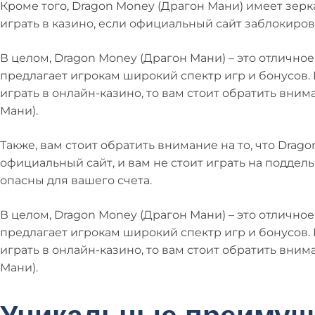
Кроме того, Dragon Money (Драгон Мани) имеет зерк
играть в казино, если официальный сайт заблокиров
В целом, Dragon Money (Драгон Мани) – это отличное
предлагает игрокам широкий спектр игр и бонусов.
играть в онлайн-казино, то вам стоит обратить вни
Мани).
Также, вам стоит обратить внимание на то, что Drago
официальный сайт, и вам не стоит играть на поддель
опасны для вашего счета.
В целом, Dragon Money (Драгон Мани) – это отличное
предлагает игрокам широкий спектр игр и бонусов.
играть в онлайн-казино, то вам стоит обратить вни
Мани).