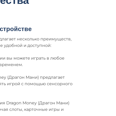
ества
стройстве
длагает несколько преимуществ,
е удобной и доступной:
ии вы можете играть в любое
 временем.
ey (Драгон Мани) предлагает
ять игрой с помощью сенсорного
ия Dragon Money (Драгон Мани)
чая слоты, карточные игры и