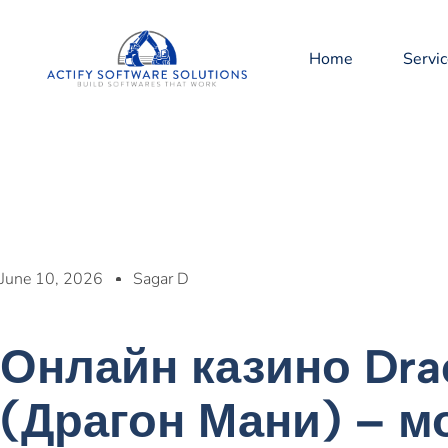
Home
Servi
June 10, 2026
Sagar D
Онлайн казино Dra
(Драгон Мани) – 