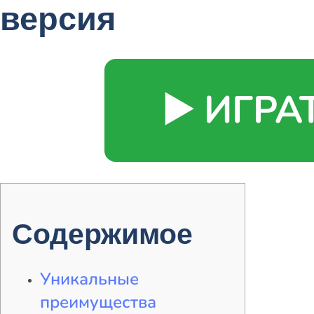
версия
▶️ ИГРА
Содержимое
Уникальные
преимущества