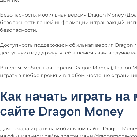
Безопасность: мобильная версия Dragon Money (Др
безопасность вашей информации и транзакций, ис
безопасности.
Доступность поддержки: мобильная версия Dragon 
доступную поддержку, чтобы помочь вам в случае к
В целом, мобильная версия Dragon Money (Драгон М
играть в любое время и в любом месте, не огранич
Как начать играть на
сайте Dragon Money
Для начала играть на мобильном сайте Dragon Mone
на официальном сайте драгон мани (dragonmoney.co