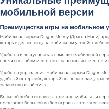
Уникальные преимущ
мобильной версии
Преимущества игры на мобильном у
Мобильная версия Dragon Money (Драгон Мани) пре
которые делают игру на мобильном устройстве боле
Удобство и доступность: с помощью мобильной верс
время и в любом месте, не ограничиваясь местом и
Удобство управления: мобильная версия Dragon Mon
удобный интерфейс, который позволяет вам управл
экрана или джойстика.
Большой выбор игровых автоматов: мобильная верс
предлагает большой выбор игровых автоматов, вклю
другие.