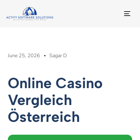
TO
NA
June 25, 2026
Sagar D
Online Casino
Vergleich
Österreich