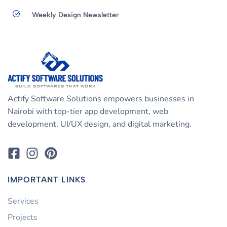
Weekly Design Newsletter
Actify Software Solutions empowers businesses in
Nairobi with top-tier app development, web
development, UI/UX design, and digital marketing.
IMPORTANT LINKS
Services
Projects