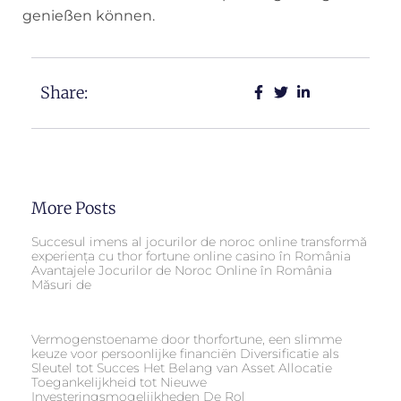
genießen können.
Share:
More Posts
Succesul imens al jocurilor de noroc online transformă
experiența cu thor fortune online casino în România
Avantajele Jocurilor de Noroc Online în România
Măsuri de
Vermogenstoename door thorfortune, een slimme
keuze voor persoonlijke financiën Diversificatie als
Sleutel tot Succes Het Belang van Asset Allocatie
Toegankelijkheid tot Nieuwe
Investeringsmogelijkheden De Rol