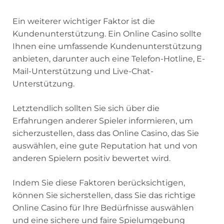
Ein weiterer wichtiger Faktor ist die
Kundenunterstützung. Ein Online Casino sollte
Ihnen eine umfassende Kundenunterstützung
anbieten, darunter auch eine Telefon-Hotline, E-
Mail-Unterstützung und Live-Chat-
Unterstützung.
Letztendlich sollten Sie sich über die
Erfahrungen anderer Spieler informieren, um
sicherzustellen, dass das Online Casino, das Sie
auswählen, eine gute Reputation hat und von
anderen Spielern positiv bewertet wird.
Indem Sie diese Faktoren berücksichtigen,
können Sie sicherstellen, dass Sie das richtige
Online Casino für Ihre Bedürfnisse auswählen
und eine sichere und faire Spielumgebung