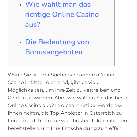
Wie wählt man das
richtige Online Casino
aus?
Die Bedeutung von
Bonusangeboten
Wenn Sie auf der Suche nach einem Online
Casino in Österreich sind, gibt es viele
Möglichkeiten, um Ihre Zeit zu vertreiben und
Geld zu gewinnen. Aber wie wählen Sie das beste
Online Casino aus? In diesem Artikel werden wir
Ihnen helfen, die Top-Anbieter in Österreich zu
finden und Ihnen die wichtigsten Informationen
bereitstellen, um Ihre Entscheidung zu treffen.