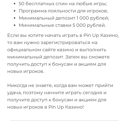
50 бесплатных спин на любые игры;
Программа лояльности для игроков;
Минимальный депозит 1 000 рублей;
Минимальные ставки 5 000 рублей.
Если вы хотите начать играть в Pin Up Казино,
то вам нужно зарегистрироваться на
официальном сайте казино и выполнить
минимальный депозит. Затем вы сможете
получить доступ к бонусам и акциям для
новых игроков.
Никогда не знаете, когда вам может прийти
удача, поэтому начните играть сегодня и
получите доступ к бонусам и акциям для
новых игроков в Pin Up Казино!