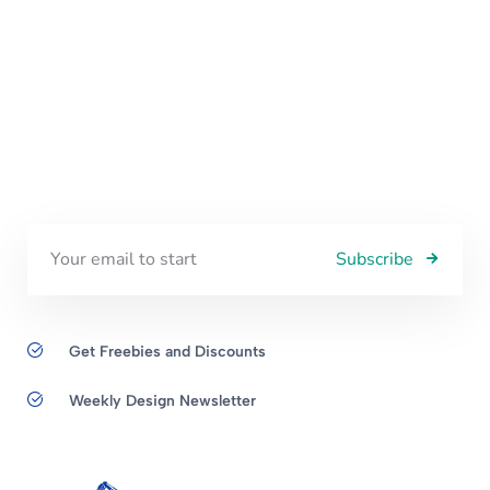
Subscribe
Get Freebies and Discounts
Weekly Design Newsletter