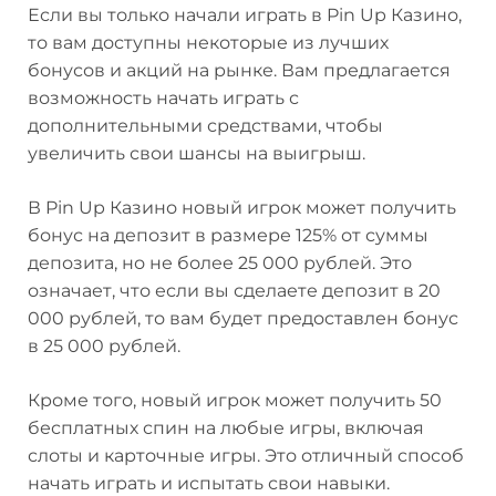
Если вы только начали играть в Pin Up Казино,
то вам доступны некоторые из лучших
бонусов и акций на рынке. Вам предлагается
возможность начать играть с
дополнительными средствами, чтобы
увеличить свои шансы на выигрыш.
В Pin Up Казино новый игрок может получить
бонус на депозит в размере 125% от суммы
депозита, но не более 25 000 рублей. Это
означает, что если вы сделаете депозит в 20
000 рублей, то вам будет предоставлен бонус
в 25 000 рублей.
Кроме того, новый игрок может получить 50
бесплатных спин на любые игры, включая
слоты и карточные игры. Это отличный способ
начать играть и испытать свои навыки.