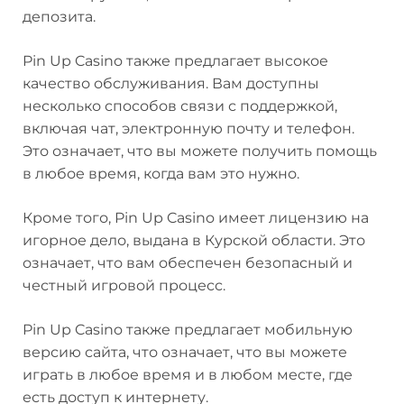
депозита.
Pin Up Casino также предлагает высокое
качество обслуживания. Вам доступны
несколько способов связи с поддержкой,
включая чат, электронную почту и телефон.
Это означает, что вы можете получить помощь
в любое время, когда вам это нужно.
Кроме того, Pin Up Casino имеет лицензию на
игорное дело, выдана в Курской области. Это
означает, что вам обеспечен безопасный и
честный игровой процесс.
Pin Up Casino также предлагает мобильную
версию сайта, что означает, что вы можете
играть в любое время и в любом месте, где
есть доступ к интернету.