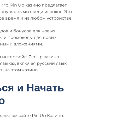
гр. Pin Up казино предлагает
популярными среди игроков. Это
ое время и на любом устройстве.
дов и бонусов для новых
сы и промокоды для новых
льными вложениями.
интерфейс. Pin Up казино
языках, включая русский язык.
ть на этом казино.
ся и Начать
о
альном сайте Pin Up Казино.