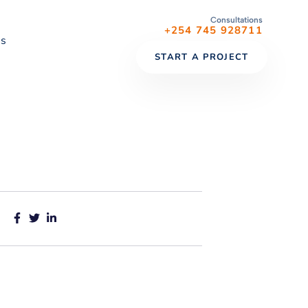
Consultations
+254 745 928711
Us
START A PROJECT