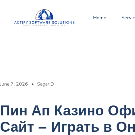
Home
Servi
June 7, 2026
Sagar D
Пин Ап Казино О
Сайт – Играть в О