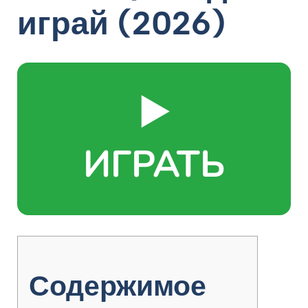
играй (2026)
▶️
ИГРАТЬ
Содержимое