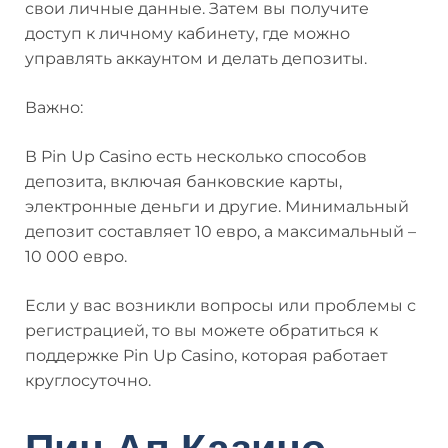
свои личные данные. Затем вы получите
доступ к личному кабинету, где можно
управлять аккаунтом и делать депозиты.
Важно:
В Pin Up Casino есть несколько способов
депозита, включая банковские карты,
электронные деньги и другие. Минимальный
депозит составляет 10 евро, а максимальный –
10 000 евро.
Если у вас возникли вопросы или проблемы с
регистрацией, то вы можете обратиться к
поддержке Pin Up Casino, которая работает
круглосуточно.