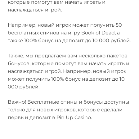
которые помогут вам начать играть и
наслаждаться игрой.
Например, новый игрок может получить 50
бесплатных спинов на игру Book of Dead, а
также 100% бонус на депозит до 10 000 рублей.
Также, мы предлагаем вам несколько пакетов
бонусов, которые помогут вам начать играть и
наслаждаться игрой. Например, новый игрок
может получить 100% бонус на депозит до 10
000 рублей.
Важно! Бесплатные спины и бонусы доступны
только для новых игроков, которые сделали
первый депозит в Pin Up Casino.