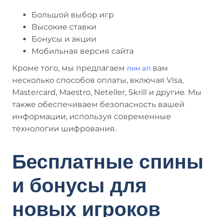
Большой выбор игр
Высокие ставки
Бонусы и акции
Мобильная версия сайта
пин ап
Кроме того, мы предлагаем
вам
несколько способов оплаты, включая Visa,
Mastercard, Maestro, Neteller, Skrill и другие. Мы
также обеспечиваем безопасность вашей
информации, используя современные
технологии шифрования.
Бесплатные спины
и бонусы для
новых игроков