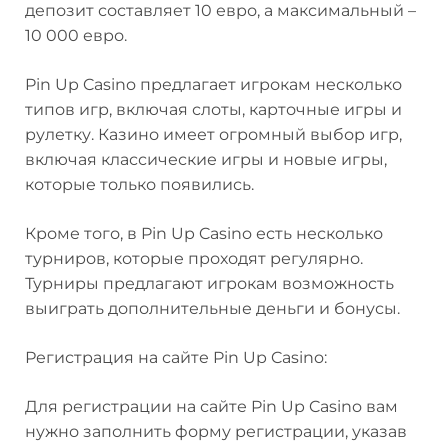
депозит составляет 10 евро, а максимальный –
10 000 евро.
Pin Up Casino предлагает игрокам несколько
типов игр, включая слоты, карточные игры и
рулетку. Казино имеет огромный выбор игр,
включая классические игры и новые игры,
которые только появились.
Кроме того, в Pin Up Casino есть несколько
турниров, которые проходят регулярно.
Турниры предлагают игрокам возможность
выиграть дополнительные деньги и бонусы.
Регистрация на сайте Pin Up Casino:
Для регистрации на сайте Pin Up Casino вам
нужно заполнить форму регистрации, указав