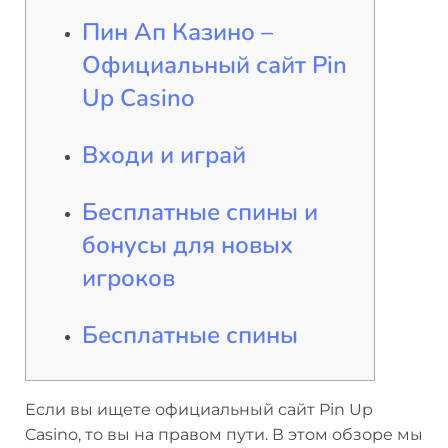
Пин Ап Казино –
Официальный сайт Pin
Up Casino
Входи и играй
Бесплатные спины и
бонусы для новых
игроков
Бесплатные спины
Если вы ищете официальный сайт Pin Up
Casino, то вы на правом пути. В этом обзоре мы