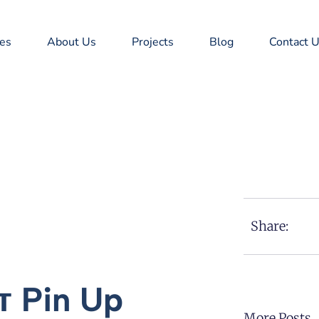
ces
About Us
Projects
Blog
Contact 
Share:
 Pin Up
More Posts