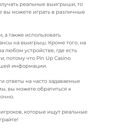
получать реальные выигрыши, то
де вы можете играть в различные
и, а также использовать
ансы на выигрыш. Кроме того, на
на любом устройстве, где есть
, потому что Pin Up Casino
ашей информации.
йти ответы на часто задаваемые
мы, вы можете обратиться к
точно.
я игроков, которые ищут реальные
грайте!