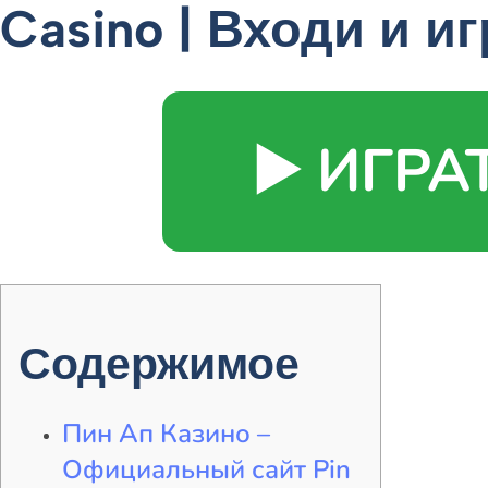
Casino | Входи и и
▶️ ИГРА
Содержимое
Пин Ап Казино –
Официальный сайт Pin