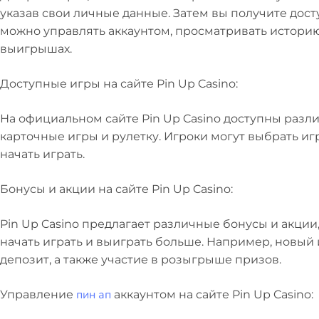
указав свои личные данные. Затем вы получите досту
можно управлять аккаунтом, просматривать истори
выигрышах.
Доступные игры на сайте Pin Up Casino:
На официальном сайте Pin Up Casino доступны разли
карточные игры и рулетку. Игроки могут выбрать игр
начать играть.
Бонусы и акции на сайте Pin Up Casino:
Pin Up Casino предлагает различные бонусы и акции
начать играть и выиграть больше. Например, новый 
депозит, а также участие в розыгрыше призов.
пин ап
Управление
аккаунтом на сайте Pin Up Casino: