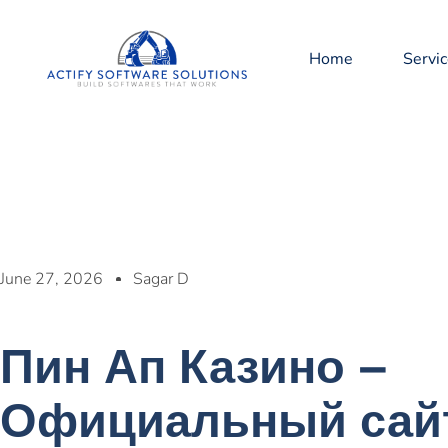
Home
Servi
June 27, 2026
Sagar D
Пин Ап Казино –
Официальный сайт