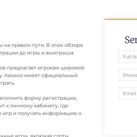
Se
ы на правом пути. В этом обзоре
страции до игры и выигрыша.
орое предлагает игрокам широкий
ку. Казино имеет официальный
грать.
заполнить форму регистрации,
п к личному кабинету, где
ю игр и получать информацию о
чные игры, включая слоты,