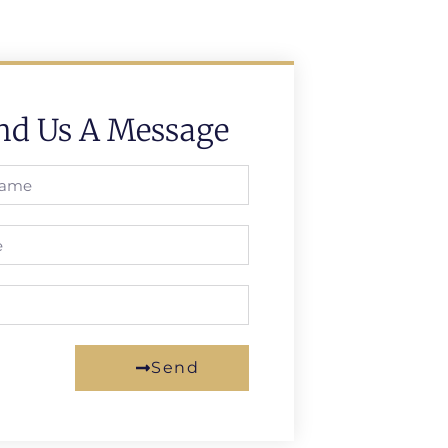
nd Us A Message
Send