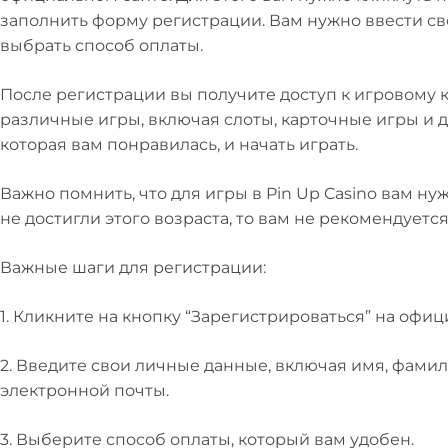
заполнить форму регистрации. Вам нужно ввести св
выбрать способ оплаты.
После регистрации вы получите доступ к игровому к
различные игры, включая слоты, карточные игры и д
которая вам понравилась, и начать играть.
Важно помнить, что для игры в Pin Up Casino вам нуж
не достигли этого возраста, то вам не рекомендуется
Важные шаги для регистрации:
1. Кликните на кнопку “Зарегистрироваться” на офиц
2. Введите свои личные данные, включая имя, фамил
электронной почты.
3. Выберите способ оплаты, который вам удобен.