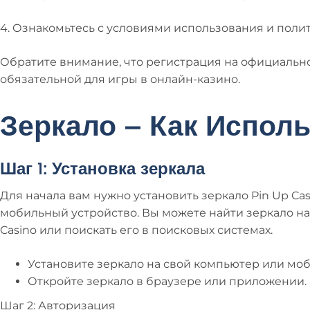
4. Ознакомьтесь с условиями использования и пол
Обратите внимание, что регистрация на официальном
обязательной для игры в онлайн-казино.
Зеркало – Как Испол
Шаг 1: Установка зеркала
Для начала вам нужно установить зеркало Pin Up Ca
мобильный устройство. Вы можете найти зеркало на
Casino или поискать его в поисковых системах.
Установите зеркало на свой компьютер или мо
Откройте зеркало в браузере или приложении.
Шаг 2: Авторизация