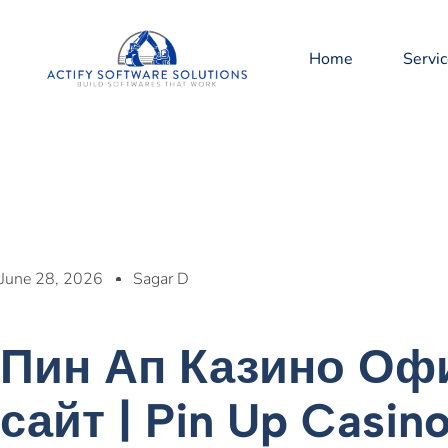
Home
Servi
June 28, 2026
Sagar D
Пин Ап Казино О
сайт | Pin Up Casin