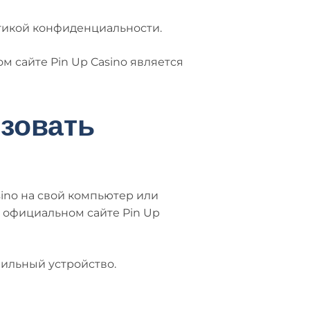
итикой конфиденциальности.
 сайте Pin Up Casino является
ьзовать
sino на свой компьютер или
 официальном сайте Pin Up
бильный устройство.