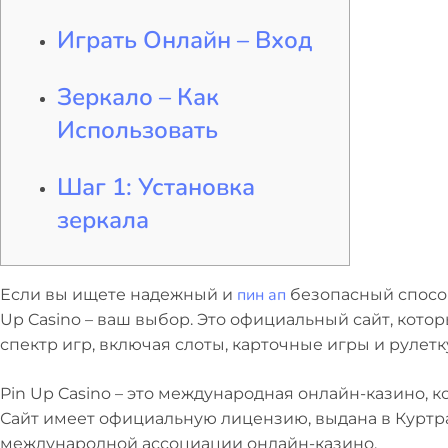
Играть Онлайн – Вход
Зеркало – Как
Использовать
Шаг 1: Установка
зеркала
пин ап
Если вы ищете надежный и
безопасный способ 
Up Casino – ваш выбор. Это официальный сайт, кот
спектр игр, включая слоты, карточные игры и рулетк
Pin Up Casino – это международная онлайн-казино, ко
Сайт имеет официальную лицензию, выдана в Куртра
международной ассоциации онлайн-казино.