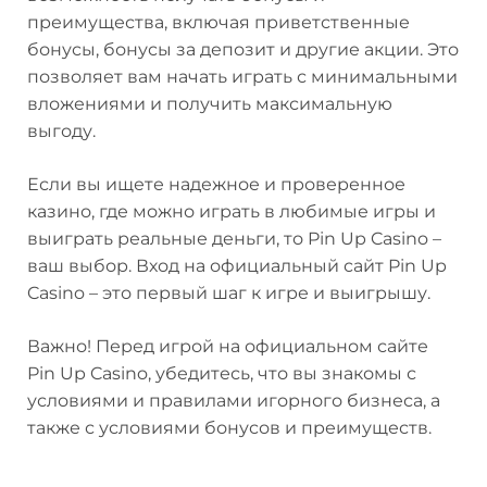
преимущества, включая приветственные
бонусы, бонусы за депозит и другие акции. Это
позволяет вам начать играть с минимальными
вложениями и получить максимальную
выгоду.
Если вы ищете надежное и проверенное
казино, где можно играть в любимые игры и
выиграть реальные деньги, то Pin Up Casino –
ваш выбор. Вход на официальный сайт Pin Up
Casino – это первый шаг к игре и выигрышу.
Важно! Перед игрой на официальном сайте
Pin Up Casino, убедитесь, что вы знакомы с
условиями и правилами игорного бизнеса, а
также с условиями бонусов и преимуществ.