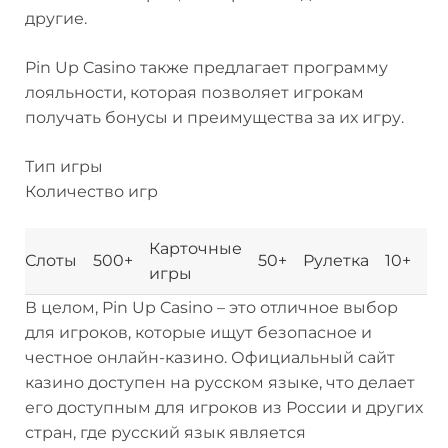
другие.
Pin Up Casino также предлагает программу
лояльности, которая позволяет игрокам
получать бонусы и преимущества за их игру.
Тип игры
Количество игр
Карточные
Слоты
500+
50+
Рулетка
10+
игры
В целом, Pin Up Casino – это отличное выбор
для игроков, которые ищут безопасное и
честное онлайн-казино. Официальный сайт
казино доступен на русском языке, что делает
его доступным для игроков из России и других
стран, где русский язык является