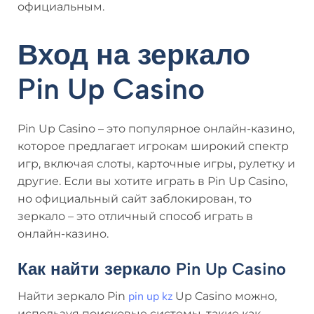
официальным.
Вход на зеркало
Pin Up Casino
Pin Up Casino – это популярное онлайн-казино,
которое предлагает игрокам широкий спектр
игр, включая слоты, карточные игры, рулетку и
другие. Если вы хотите играть в Pin Up Casino,
но официальный сайт заблокирован, то
зеркало – это отличный способ играть в
онлайн-казино.
Как найти зеркало Pin Up Casino
pin up kz
Найти зеркало Pin
Up Casino можно,
используя поисковые системы, такие как