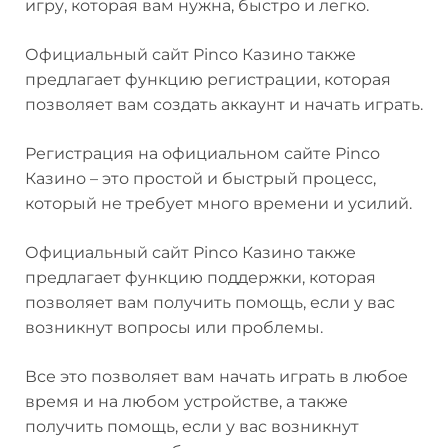
игру, которая вам нужна, быстро и легко.
Официальный сайт Pinco Казино также
предлагает функцию регистрации, которая
позволяет вам создать аккаунт и начать играть.
Регистрация на официальном сайте Pinco
Казино – это простой и быстрый процесс,
который не требует много времени и усилий.
Официальный сайт Pinco Казино также
предлагает функцию поддержки, которая
позволяет вам получить помощь, если у вас
возникнут вопросы или проблемы.
Все это позволяет вам начать играть в любое
время и на любом устройстве, а также
получить помощь, если у вас возникнут