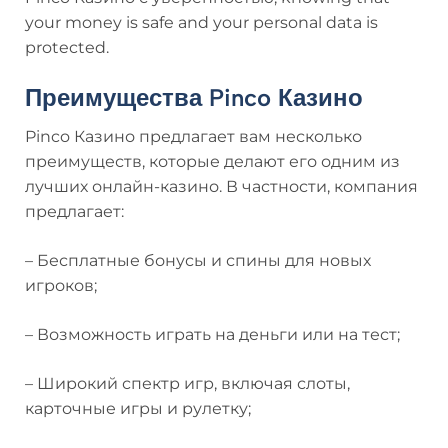
your money is safe and your personal data is
protected.
Преимущества Pinco Казино
Pinco Казино предлагает вам несколько
преимуществ, которые делают его одним из
лучших онлайн-казино. В частности, компания
предлагает:
– Бесплатные бонусы и спины для новых
игроков;
– Возможность играть на деньги или на тест;
– Широкий спектр игр, включая слоты,
карточные игры и рулетку;