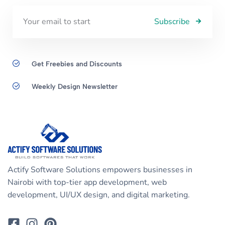
Subscribe
Get Freebies and Discounts
Weekly Design Newsletter
Actify Software Solutions empowers businesses in
Nairobi with top-tier app development, web
development, UI/UX design, and digital marketing.