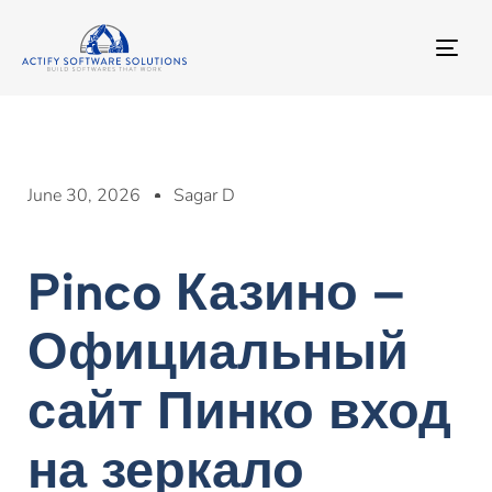
TO
NA
June 30, 2026
Sagar D
Pinco Казино –
Официальный
сайт Пинко вход
на зеркало