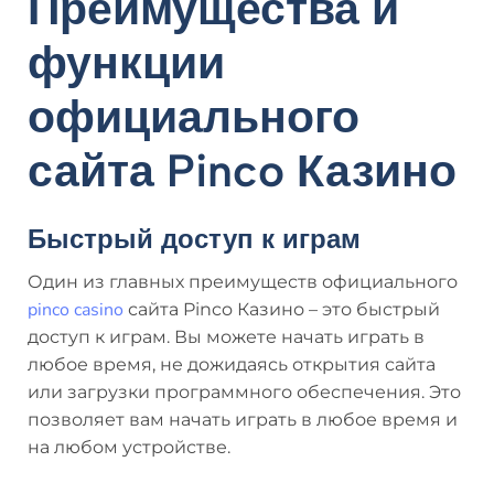
Преимущества и
функции
официального
сайта Pinco Казино
Быстрый доступ к играм
Один из главных преимуществ официального
pinco casino
сайта Pinco Казино – это быстрый
доступ к играм. Вы можете начать играть в
любое время, не дожидаясь открытия сайта
или загрузки программного обеспечения. Это
позволяет вам начать играть в любое время и
на любом устройстве.