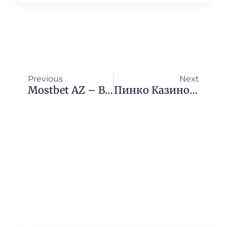
Previous
Next
Mostbet AZ – Bukmeker Ve Kazino Mostbet – Giriş Rəsmi Sayt
Пинко Казино – Официальный Сайт Pinco Играть Онлайн | Зеркало И Вход