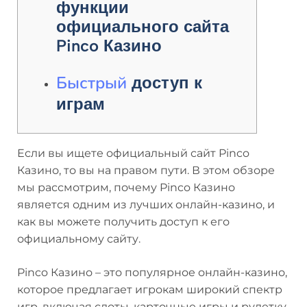
функции
официального сайта
Pinco Казино
Быстрый
доступ к
играм
Если вы ищете официальный сайт Pinco
Казино, то вы на правом пути. В этом обзоре
мы рассмотрим, почему Pinco Казино
является одним из лучших онлайн-казино, и
как вы можете получить доступ к его
официальному сайту.
Pinco Казино – это популярное онлайн-казино,
которое предлагает игрокам широкий спектр
игр, включая слоты, карточные игры и рулетку.