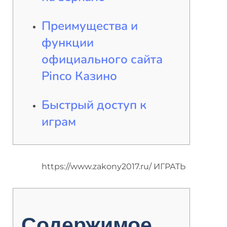
Преимущества и
функции
официального сайта
Pinco Казино
Быстрый доступ к
играм
https://www.zakony2017.ru/ ИГРАТЬ
Содержимое