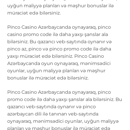
uyğun maliyyə planları və məşhur bonuslar ilə
müraciət edə bilərsiniz.
Pinco Casino Azərbaycanda oynayaraq, pinco
casino promo code ilə daha yaxşı şanslar ala
bilərsiniz. Bu qazancı veb-saytında oynanır və
pinco az, pinco və pinco promo code ilə daha
yaxşı müraciət edə bilərsiniz. Pinco Casino
Azərbaycanda oyun oynayaraq, mənimsədici
oyunlar, uyğun maliyyə planları və məşhur
bonuslar ilə müraciət edə bilərsiniz.
Pinco Casino Azərbaycanda oynayaraq, pinco
promo code ilə daha yaxşı şanslar ala bilərsiniz. Bu
qazancı veb-saytında oynanır və pinco
azərbaycan dili ilə tanınan veb-saytında
oynayaraq, mənimsədici oyunlar, uyğun maliyyə
planları və məşhur bonuslar ilə müraciət edə