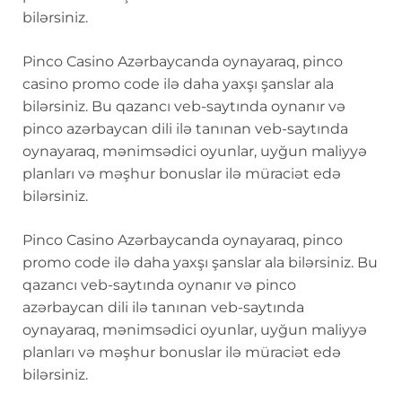
bilərsiniz.
Pinco Casino Azərbaycanda oynayaraq, pinco
casino promo code ilə daha yaxşı şanslar ala
bilərsiniz. Bu qazancı veb-saytında oynanır və
pinco azərbaycan dili ilə tanınan veb-saytında
oynayaraq, mənimsədici oyunlar, uyğun maliyyə
planları və məşhur bonuslar ilə müraciət edə
bilərsiniz.
Pinco Casino Azərbaycanda oynayaraq, pinco
promo code ilə daha yaxşı şanslar ala bilərsiniz. Bu
qazancı veb-saytında oynanır və pinco
azərbaycan dili ilə tanınan veb-saytında
oynayaraq, mənimsədici oyunlar, uyğun maliyyə
planları və məşhur bonuslar ilə müraciət edə
bilərsiniz.