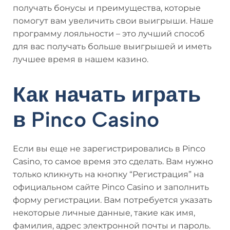
получать бонусы и преимущества, которые
помогут вам увеличить свои выигрыши. Наше
программу лояльности – это лучший способ
для вас получать больше выигрышей и иметь
лучшее время в нашем казино.
Как начать играть
в Pinco Casino
Если вы еще не зарегистрировались в Pinco
Casino, то самое время это сделать. Вам нужно
только кликнуть на кнопку “Регистрация” на
официальном сайте Pinco Casino и заполнить
форму регистрации. Вам потребуется указать
некоторые личные данные, такие как имя,
фамилия, адрес электронной почты и пароль.