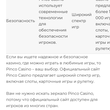
использует
предла
современные
более 
Широкий
технологии
000 иг
Безопасность
спектр
для
включ
игр
обеспечения
слоты,
безопасности
карто
игроков.
игры и
рулетк
Если вы ищете надежное и безопасное
казино, где можно играть в любимые игры, то
Pinco Casino – ваш выбор. Официальный сайт
Pinco Casino предлагает широкий спектр игр,
включая слоты, карточные игры и рулетку.
Вам не нужно искать зеркало Pinco Casino,
потому что официальный сайт доступен для
игроков из многих стран.