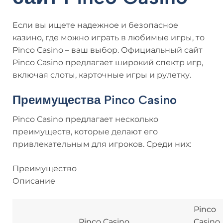
Если вы ищете надежное и безопасное
казино, где можно играть в любимые игры, то
Pinco Casino – ваш выбор. Официальный сайт
Pinco Casino предлагает широкий спектр игр,
включая слоты, карточные игры и рулетку.
Преимущества Pinco Casino
Pinco Casino предлагает несколько
преимуществ, которые делают его
привлекательным для игроков. Среди них:
Преимущество
Описание
Pinco
Pinco Casino
Casino