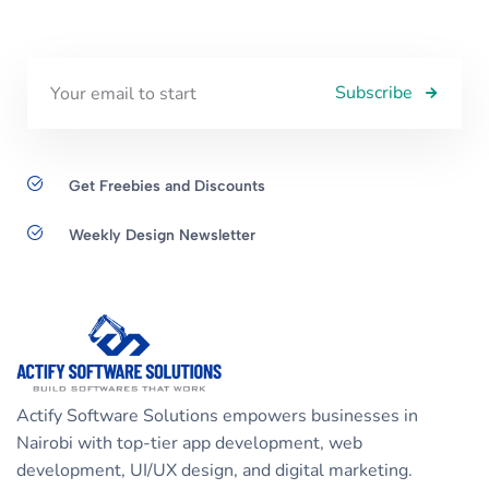
Subscribe
Get Freebies and Discounts
Weekly Design Newsletter
Actify Software Solutions empowers businesses in
Nairobi with top-tier app development, web
development, UI/UX design, and digital marketing.