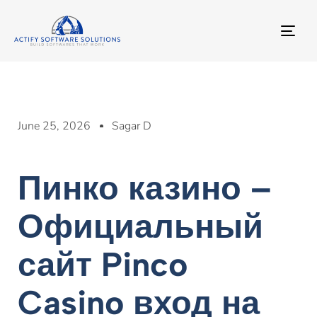
TO
NA
June 25, 2026
Sagar D
Пинко казино –
Официальный
сайт Pinco
Casino вход на