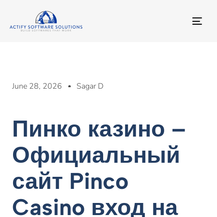
TO
NA
June 28, 2026
Sagar D
Пинко казино –
Официальный
сайт Pinco
Casino вход на