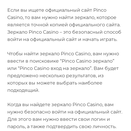
Если вы ищете официальный сайт Pinco
Casino, то вам нужно найти зеркало, которое
является точной копией официального сайта.
Зеркало Pinco Casino – это безопасный способ
войти на официальный сайт и начать играть.
Чтобы найти зеркало Pinco Casino, вам нужно
ввести в поисковике “Pinco Casino зеркало”
или “Pinco Casino вход на зеркало”. Вам будет
предложено несколько результатов, из
которых вы можете выбрать наиболее
подходящий.
Когда вы найдете зеркало Pinco Casino, вам
нужно безопасно войти на официальный сайт.
Для этого вам нужно ввести свои логин и
пароль, а также подтвердить свою личность.