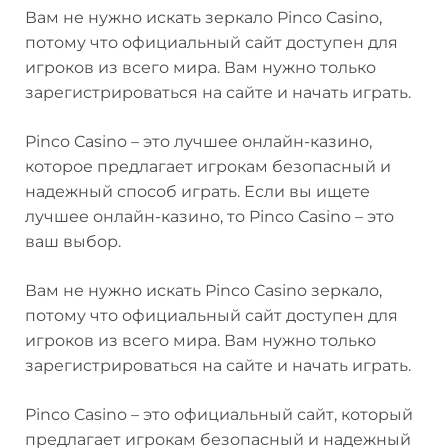
Вам не нужно искать зеркало Pinco Casino,
потому что официальный сайт доступен для
игроков из всего мира. Вам нужно только
зарегистрироваться на сайте и начать играть.
Pinco Casino – это лучшее онлайн-казино,
которое предлагает игрокам безопасный и
надежный способ играть. Если вы ищете
лучшее онлайн-казино, то Pinco Casino – это
ваш выбор.
Вам не нужно искать Pinco Casino зеркало,
потому что официальный сайт доступен для
игроков из всего мира. Вам нужно только
зарегистрироваться на сайте и начать играть.
Pinco Casino – это официальный сайт, который
предлагает игрокам безопасный и надежный