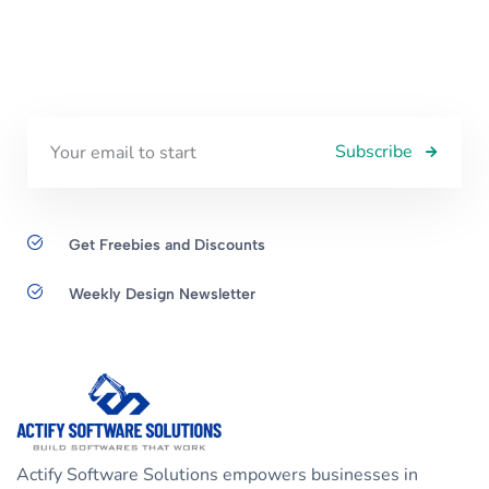
Subscribe
Get Freebies and Discounts
Weekly Design Newsletter
Actify Software Solutions empowers businesses in