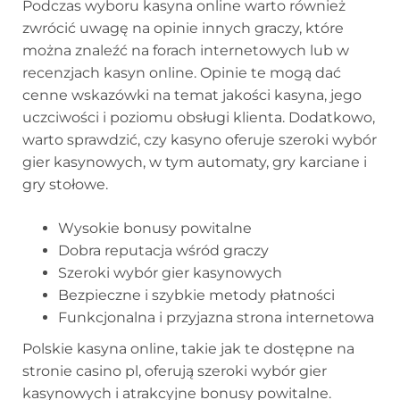
Podczas wyboru kasyna online warto również
zwrócić uwagę na opinie innych graczy, które
można znaleźć na forach internetowych lub w
recenzjach kasyn online. Opinie te mogą dać
cenne wskazówki na temat jakości kasyna, jego
uczciwości i poziomu obsługi klienta. Dodatkowo,
warto sprawdzić, czy kasyno oferuje szeroki wybór
gier kasynowych, w tym automaty, gry karciane i
gry stołowe.
Wysokie bonusy powitalne
Dobra reputacja wśród graczy
Szeroki wybór gier kasynowych
Bezpieczne i szybkie metody płatności
Funkcjonalna i przyjazna strona internetowa
Polskie kasyna online, takie jak te dostępne na
stronie casino pl, oferują szeroki wybór gier
kasynowych i atrakcyjne bonusy powitalne.