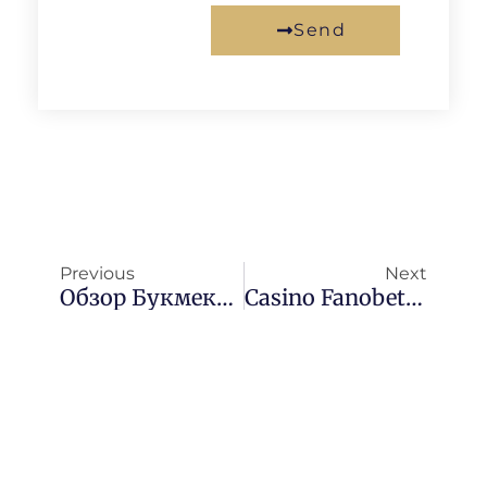
Send
Previous
Next
Обзор Букмекерской Конторы Mostbet
Casino Fanobet – Available Games And Features On The Online Casino Platform