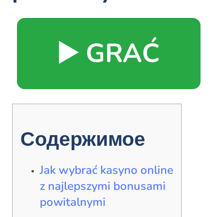
▶️ GRAĆ
Содержимое
Jak wybrać kasyno online
z najlepszymi bonusami
powitalnymi