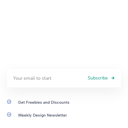
Subscribe
Get Freebies and Discounts
Weekly Design Newsletter