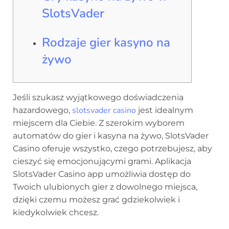
SlotsVader
Rodzaje gier kasyno na
żywo
Jeśli szukasz wyjątkowego doświadczenia
slotsvader casino
hazardowego,
jest idealnym
miejscem dla Ciebie. Z szerokim wyborem
automatów do gier i kasyna na żywo, SlotsVader
Casino oferuje wszystko, czego potrzebujesz, aby
cieszyć się emocjonującymi grami. Aplikacja
SlotsVader Casino app umożliwia dostęp do
Twoich ulubionych gier z dowolnego miejsca,
dzięki czemu możesz grać gdziekolwiek i
kiedykolwiek chcesz.