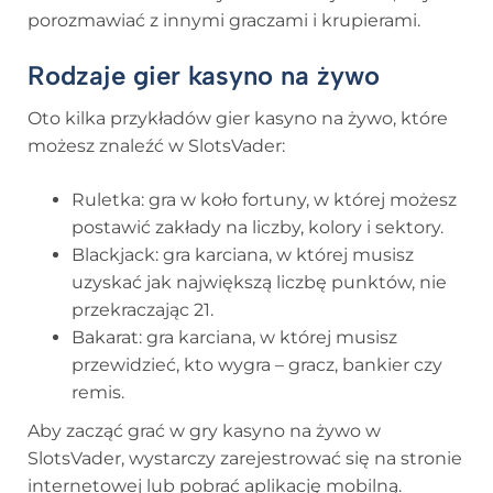
porozmawiać z innymi graczami i krupierami.
Rodzaje gier kasyno na żywo
Oto kilka przykładów gier kasyno na żywo, które
możesz znaleźć w SlotsVader:
Ruletka: gra w koło fortuny, w której możesz
postawić zakłady na liczby, kolory i sektory.
Blackjack: gra karciana, w której musisz
uzyskać jak największą liczbę punktów, nie
przekraczając 21.
Bakarat: gra karciana, w której musisz
przewidzieć, kto wygra – gracz, bankier czy
remis.
Aby zacząć grać w gry kasyno na żywo w
SlotsVader, wystarczy zarejestrować się na stronie
internetowej lub pobrać aplikację mobilną.