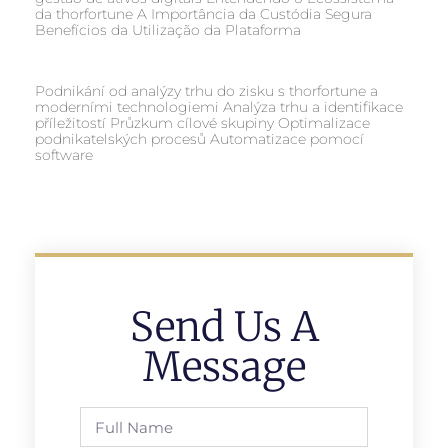
da thorfortune A Importância da Custódia Segura
Benefícios da Utilização da Plataforma
Podnikání od analýzy trhu do zisku s thorfortune a
moderními technologiemi Analýza trhu a identifikace
příležitostí Průzkum cílové skupiny Optimalizace
podnikatelských procesů Automatizace pomocí
software
Send Us A
Message