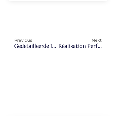
Previous
Next
Gedetailleerde Informatie Over Rolldorado Casino En Aantrekkelijke Bonusaanbiedingen
Réalisation Performante De Vos Objectifs Avec Spinaura Et Méthodologies Innovantes