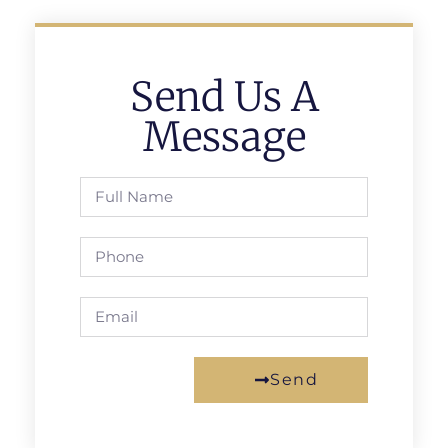
Send Us A
Message
Send