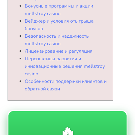
Бонусные программы и акции
mellstroy casino
Вейджер и условия отыгрыша
бонусов
Безопасность и надежность
mellstroy casino
Лицензирование и регуляция
Перспективы развития и
инновационные решения mellstroy
casino
Особенности поддержки клиентов и
обратной связи
🔥