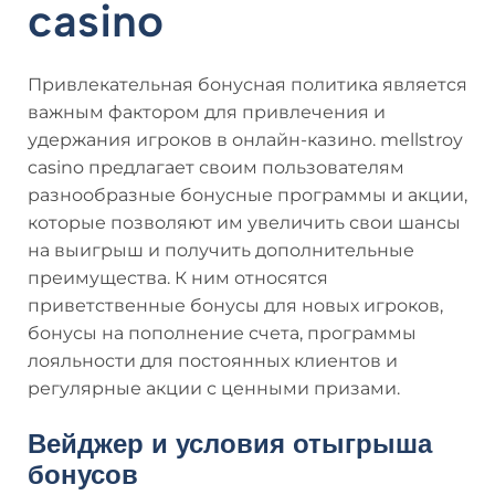
casino
Привлекательная бонусная политика является
важным фактором для привлечения и
удержания игроков в онлайн-казино. mellstroy
casino предлагает своим пользователям
разнообразные бонусные программы и акции,
которые позволяют им увеличить свои шансы
на выигрыш и получить дополнительные
преимущества. К ним относятся
приветственные бонусы для новых игроков,
бонусы на пополнение счета, программы
лояльности для постоянных клиентов и
регулярные акции с ценными призами.
Вейджер и условия отыгрыша
бонусов