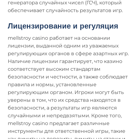
генератора случайных чисел (ГСЧ), который
обеспечивает случайность результатов игр.
Лицензирование и регуляция
mellstroy casino работает на основании
лицензии, выданной одним из уважаемых
регулирующих органов в сфере азартных игр.
Наличие лицензии гарантирует, что казино
соответствует высоким стандартам
безопасности и честности, а также соблюдает
правила и нормы, установленные
регулирующим органом. Игроки могут быть
уверены в том, что их средства находятся в
безопасности, а результаты игр являются
случайными и непредвзятыми. Кроме того,
mellstroy casino предлагает различные
инструменты для ответственной игры, такие
как лимиты на депозиты, лимиты на ставки и