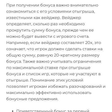
При получении бонуса важно внимательно
ознакомиться с его условиями отыгрыша,
известными как вейджер. Вейджер
определяет, сколько раз необходимо
прокрутить сумму бонуса, прежде чем ее
можно будет вывести с игрового счета.
Например, если вейджер составляет 20x, это
означает, что игрок должен сделать ставки на
общую сумму, равную 20-кратному размеру
бонуса. Также важно учитывать ограничения
по максимальной ставке при отыгрыше
бонуса и список игр, которые не участвуют в
отыгрыше. Понимание этих условий
позволяет игрокам избежать разочарований и
максимально эффективно использовать
бонусные предложения.
Приветственный бонус за первый