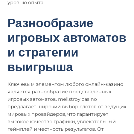
уровню опыта.
Разнообразие
игровых автоматов
и стратегии
выигрыша
Ключевым элементом любого онлайн-казино
является разнообразие представленных
игровых автоматов. mellstroy casino
предлагает широкий выбор слотов от ведущих
мировых провайдеров, что гарантирует
высокое качество графики, увлекательный
геймплей и честность результатов. От