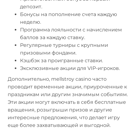
депозит.
Бонусы на пополнение счета каждую
неделю.
Программа лояльности с начислением
баллов за каждую ставку.
Регулярные турниры с крупными
призовыми фондами.
Кэшбэк за проигранные ставки.
Эксклюзивные акции для VIP-игроков.
Дополнительно, mellstroy casino часто
проводит временные акции, приуроченные к
праздникам или другим значимым событиям.
Эти акции могут включать в себя бесплатные
вращения, розыгрыши призов и другие
интересные предложения, что делает игру
еще более захватывающей и выгодной.