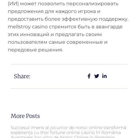
(ИИ) может позволить персонализировать
предложения для каждого игрока и
предоставить более эффективную поддержку.
mellstroy casino стремится быть в авангарде
этих инноваций и предлагать своим
пользователям самые современные и
передовые решения.
Share:
More Posts
Succesul imens al jocurilor de noroc online transformă
experiența cu thor fortune online casino în România
Avantajele Jocurilor de Noroc Online în România