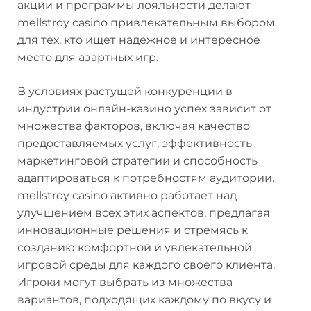
акции и программы лояльности делают
mellstroy casino привлекательным выбором
для тех, кто ищет надежное и интересное
место для азартных игр.
В условиях растущей конкуренции в
индустрии онлайн-казино успех зависит от
множества факторов, включая качество
предоставляемых услуг, эффективность
маркетинговой стратегии и способность
адаптироваться к потребностям аудитории.
mellstroy casino активно работает над
улучшением всех этих аспектов, предлагая
инновационные решения и стремясь к
созданию комфортной и увлекательной
игровой среды для каждого своего клиента.
Игроки могут выбрать из множества
вариантов, подходящих каждому по вкусу и