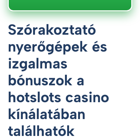
Szórakoztató
nyerőgépek és
izgalmas
bónuszok a
hotslots casino
kínálatában
találhatók