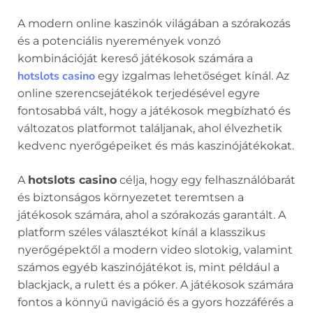
A modern online kaszinók világában a szórakozás
és a potenciális nyeremények vonzó
kombinációját kereső játékosok számára a
hotslots casino
egy izgalmas lehetőséget kínál. Az
online szerencsejátékok terjedésével egyre
fontosabbá vált, hogy a játékosok megbízható és
változatos platformot találjanak, ahol élvezhetik
kedvenc nyerőgépeiket és más kaszinójátékokat.
A
hotslots casino
célja, hogy egy felhasználóbarát
és biztonságos környezetet teremtsen a
játékosok számára, ahol a szórakozás garantált. A
platform széles választékot kínál a klasszikus
nyerőgépektől a modern video slotokig, valamint
számos egyéb kaszinójátékot is, mint például a
blackjack, a rulett és a póker. A játékosok számára
fontos a könnyű navigáció és a gyors hozzáférés a