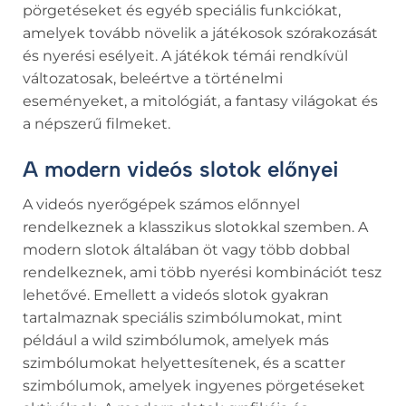
pörgetéseket és egyéb speciális funkciókat,
amelyek tovább növelik a játékosok szórakozását
és nyerési esélyeit. A játékok témái rendkívül
változatosak, beleértve a történelmi
eseményeket, a mitológiát, a fantasy világokat és
a népszerű filmeket.
A modern videós slotok előnyei
A videós nyerőgépek számos előnnyel
rendelkeznek a klasszikus slotokkal szemben. A
modern slotok általában öt vagy több dobbal
rendelkeznek, ami több nyerési kombinációt tesz
lehetővé. Emellett a videós slotok gyakran
tartalmaznak speciális szimbólumokat, mint
például a wild szimbólumok, amelyek más
szimbólumokat helyettesítenek, és a scatter
szimbólumok, amelyek ingyenes pörgetéseket