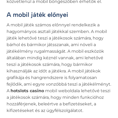
közvetlenül a mobil böngészőben érhetők el.
A mobil játék előnyei
A mobil játék számos előnnyel rendelkezik a
hagyományos asztali játékkal szemben. A mobil
játék lehetővé teszi a játékosok számára, hogy
bárhol és bármikor játsszanak, ami növeli a
játékélmény rugalmasságát. A mobil eszközök
általában mindig kéznél vannak, ami lehetővé
teszi a játékosok számára, hogy bármikor
kihasználják az időt a játékra. A mobil játékok
grafikája és hangrendszere is folyamatosan
fejlődik, ami egyre vonzóbbá teszi a játékélményt.
A
hotslots casino
mobil weboldala lehetővé teszi
a játékosok számára, hogy minden funkcióhoz
hozzáférjenek, beleértve a befizetéseket, a
kifizetéseket és az ügyfélszolgálatot.