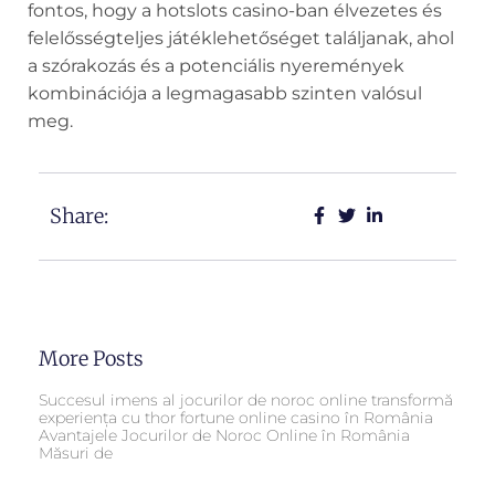
fontos, hogy a hotslots casino-ban élvezetes és
felelősségteljes játéklehetőséget találjanak, ahol
a szórakozás és a potenciális nyeremények
kombinációja a legmagasabb szinten valósul
meg.
Share:
More Posts
Succesul imens al jocurilor de noroc online transformă
experiența cu thor fortune online casino în România
Avantajele Jocurilor de Noroc Online în România
Măsuri de