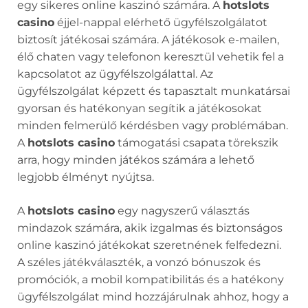
egy sikeres online kaszinó számára. A
hotslots
casino
éjjel-nappal elérhető ügyfélszolgálatot
biztosít játékosai számára. A játékosok e-mailen,
élő chaten vagy telefonon keresztül vehetik fel a
kapcsolatot az ügyfélszolgálattal. Az
ügyfélszolgálat képzett és tapasztalt munkatársai
gyorsan és hatékonyan segítik a játékosokat
minden felmerülő kérdésben vagy problémában.
A
hotslots casino
támogatási csapata törekszik
arra, hogy minden játékos számára a lehető
legjobb élményt nyújtsa.
A
hotslots casino
egy nagyszerű választás
mindazok számára, akik izgalmas és biztonságos
online kaszinó játékokat szeretnének felfedezni.
A széles játékválaszték, a vonzó bónuszok és
promóciók, a mobil kompatibilitás és a hatékony
ügyfélszolgálat mind hozzájárulnak ahhoz, hogy a