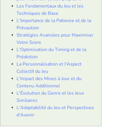
Les Fondamentaux du Jeu et les
Techniques de Base
L'Importance de la Patience et de la
Précaution
Stratégies Avancées pour Maximiser
Votre Score
L'Optimisation du Timing et de la
Prédiction
La Personnalisation et l'Aspect
Collectif du Jeu
L'Impact des Mises à Jour et du
Contenu Additionnel
L'Évolution du Genre et les Jeux
Similaires
L'Adaptabilité du Jeu et Perspectives
d'Avenir