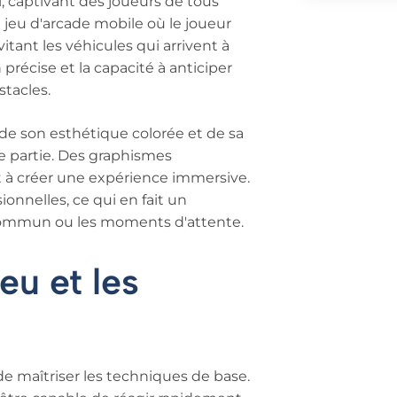
captivant des joueurs de tous
n jeu d'arcade mobile où le joueur
tant les véhicules qui arrivent à
 précise et la capacité à anticiper
tacles.
 de son esthétique colorée et de sa
 partie. Des graphismes
 à créer une expérience immersive.
ionnelles, ce qui en fait un
n commun ou les moments d'attente.
u et les
 de maîtriser les techniques de base.