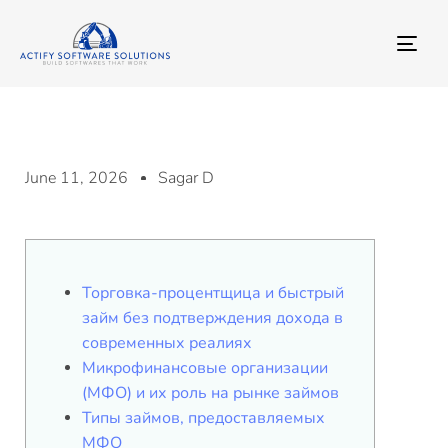
TO
NA
June 11, 2026
Sagar D
Торговка-процентщица и быстрый
займ без подтверждения дохода в
современных реалиях
Микрофинансовые организации
(МФО) и их роль на рынке займов
Типы займов, предоставляемых
МФО