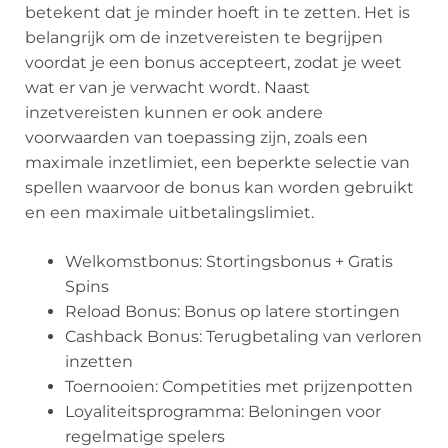
betekent dat je minder hoeft in te zetten. Het is
belangrijk om de inzetvereisten te begrijpen
voordat je een bonus accepteert, zodat je weet
wat er van je verwacht wordt. Naast
inzetvereisten kunnen er ook andere
voorwaarden van toepassing zijn, zoals een
maximale inzetlimiet, een beperkte selectie van
spellen waarvoor de bonus kan worden gebruikt
en een maximale uitbetalingslimiet.
Welkomstbonus: Stortingsbonus + Gratis
Spins
Reload Bonus: Bonus op latere stortingen
Cashback Bonus: Terugbetaling van verloren
inzetten
Toernooien: Competities met prijzenpotten
Loyaliteitsprogramma: Beloningen voor
regelmatige spelers