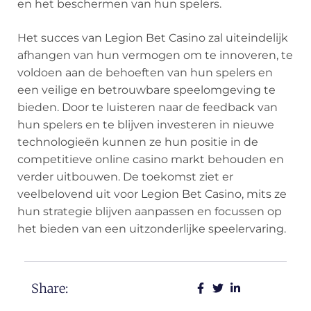
en het beschermen van hun spelers.
Het succes van Legion Bet Casino zal uiteindelijk
afhangen van hun vermogen om te innoveren, te
voldoen aan de behoeften van hun spelers en
een veilige en betrouwbare speelomgeving te
bieden. Door te luisteren naar de feedback van
hun spelers en te blijven investeren in nieuwe
technologieën kunnen ze hun positie in de
competitieve online casino markt behouden en
verder uitbouwen. De toekomst ziet er
veelbelovend uit voor Legion Bet Casino, mits ze
hun strategie blijven aanpassen en focussen op
het bieden van een uitzonderlijke speelervaring.
Share: