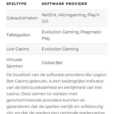
SPELTYPE
SOFTWARE PROVIDER
NetEnt, Microgaming, Play'n
Gokautomaten
GO
Evolution Gaming, Pragmatic
Tafelspellen
Play
Live Casino
Evolution Gaming
Virtuele
Global Bet
Sporten
De kwaliteit van de software providers die Legion
Bet Casino gebruikt, is een belangrijke indicator
van de betrouwbaarheid en eerlijkheid van het
casino. Door samen te werken met
gerenommeerde providers kunnen ze
garanderen dat de spellen eerlijk en willekeurig
zijn, en dat de spelers een optimale spelervaring