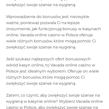
zwiększyć swoje szanse na wygraną.
Wprowadzenie do bonusów jest niezwykle
ważne, ponieważ pozwala Ci na lepsze
zrozumienie, jak funkcjonują bonusy w kasynach
online. Vavada online casino w Polsce oferuje
wiele różnych bonusów, które mogą pomóc Ci
zwiększyć swoje szanse na wygraną.
Jeśli szukasz najlepszych ofert bonusowych
wśród kasyn online, to Vavada online casino w
Polsce jest idealnym wyborem. Oferuje on wiele
różnych bonusów, które mogą pomóc Ci
zwiększyć swoje szanse na wygraną.
Zatem, co czynić, aby zwiększyć swoje szanse na
wygraną w kasynie online? Wybierz Vavada online
casino w Polsce, aby zwiększyć swoje szanse na