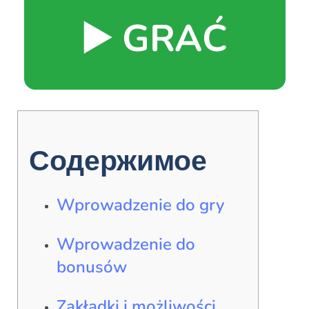
▶️ GRAĆ
Содержимое
Wprowadzenie do gry
Wprowadzenie do
bonusów
Zakładki i możliwości