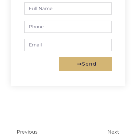
Send
Previous
Next