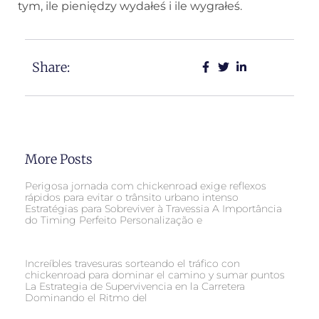
tym, ile pieniędzy wydałeś i ile wygrałeś.
Share:
More Posts
Perigosa jornada com chickenroad exige reflexos
rápidos para evitar o trânsito urbano intenso
Estratégias para Sobreviver à Travessia A Importância
do Timing Perfeito Personalização e
Increíbles travesuras sorteando el tráfico con
chickenroad para dominar el camino y sumar puntos
La Estrategia de Supervivencia en la Carretera
Dominando el Ritmo del