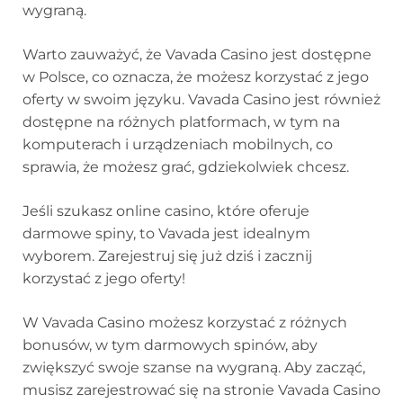
wygraną.
Warto zauważyć, że Vavada Casino jest dostępne
w Polsce, co oznacza, że możesz korzystać z jego
oferty w swoim języku. Vavada Casino jest również
dostępne na różnych platformach, w tym na
komputerach i urządzeniach mobilnych, co
sprawia, że możesz grać, gdziekolwiek chcesz.
Jeśli szukasz online casino, które oferuje
darmowe spiny, to Vavada jest idealnym
wyborem. Zarejestruj się już dziś i zacznij
korzystać z jego oferty!
W Vavada Casino możesz korzystać z różnych
bonusów, w tym darmowych spinów, aby
zwiększyć swoje szanse na wygraną. Aby zacząć,
musisz zarejestrować się na stronie Vavada Casino