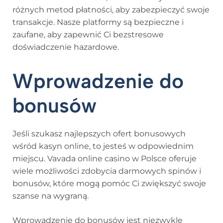
różnych metod płatności, aby zabezpieczyć swoje
transakcje. Nasze platformy są bezpieczne i
zaufane, aby zapewnić Ci bezstresowe
doświadczenie hazardowe.
Wprowadzenie do
bonusów
Jeśli szukasz najlepszych ofert bonusowych
wśród kasyn online, to jesteś w odpowiednim
miejscu. Vavada online casino w Polsce oferuje
wiele możliwości zdobycia darmowych spinów i
bonusów, które mogą pomóc Ci zwiększyć swoje
szanse na wygraną.
Wprowadzenie do bonusów jest niezwykle