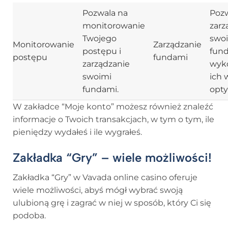
Pozwala na
Pozw
monitorowanie
zarz
Twojego
swo
Monitorowanie
Zarządzanie
postępu i
fund
postępu
fundami
zarządzanie
wyko
swoimi
ich 
fundami.
opty
W zakładce “Moje konto” możesz również znaleźć
informacje o Twoich transakcjach, w tym o tym, ile
pieniędzy wydałeś i ile wygrałeś.
Zakładka “Gry” – wiele możliwości!
Zakładka “Gry” w Vavada online casino oferuje
wiele możliwości, abyś mógł wybrać swoją
ulubioną grę i zagrać w niej w sposób, który Ci się
podoba.