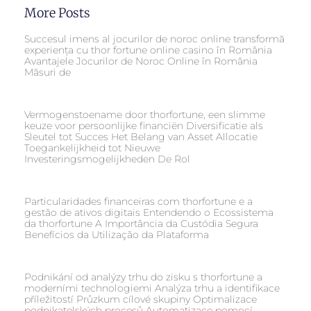
More Posts
Succesul imens al jocurilor de noroc online transformă
experiența cu thor fortune online casino în România
Avantajele Jocurilor de Noroc Online în România
Măsuri de
Vermogenstoename door thorfortune, een slimme
keuze voor persoonlijke financiën Diversificatie als
Sleutel tot Succes Het Belang van Asset Allocatie
Toegankelijkheid tot Nieuwe
Investeringsmogelijkheden De Rol
Particularidades financeiras com thorfortune e a
gestão de ativos digitais Entendendo o Ecossistema
da thorfortune A Importância da Custódia Segura
Benefícios da Utilização da Plataforma
Podnikání od analýzy trhu do zisku s thorfortune a
moderními technologiemi Analýza trhu a identifikace
příležitostí Průzkum cílové skupiny Optimalizace
podnikatelských procesů Automatizace pomocí