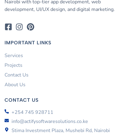
Nairobi with top-tier app development, web
development, UI/UX design, and digital marketing.
IMPORTANT LINKS
Services
Projects
Contact Us
About Us
CONTACT US
+254 745 928711
info@actifysoftwaresolutions.co.ke
Stima Investment Plaza, Mushebi Rd, Nairobi