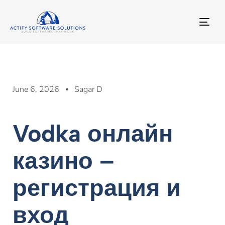
TO
NA
June 6, 2026
Sagar D
Vodka онлайн
казино –
регистрация и
вход