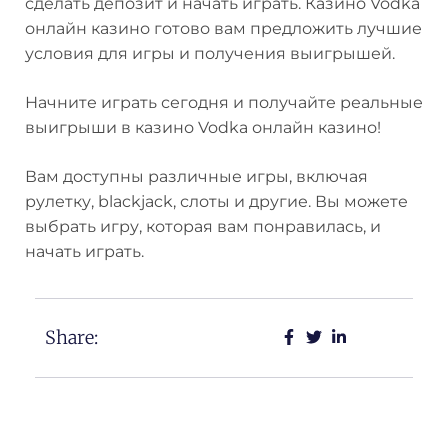
сделать депозит и начать играть. Казино Vodka
онлайн казино готово вам предложить лучшие
условия для игры и получения выигрышей.
Начните играть сегодня и получайте реальные
выигрыши в казино Vodka онлайн казино!
Вам доступны различные игры, включая
рулетку, blackjack, слоты и другие. Вы можете
выбрать игру, которая вам понравилась, и
начать играть.
Share: