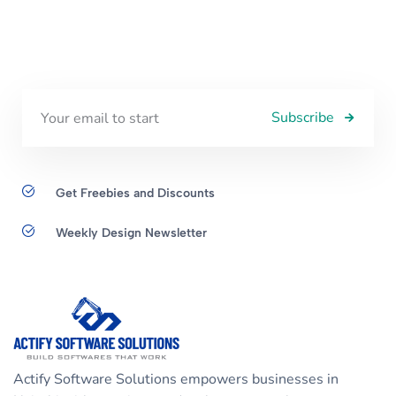
Subscribe
Get Freebies and Discounts
Weekly Design Newsletter
Actify Software Solutions empowers businesses in