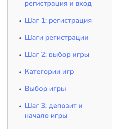
регистрация и вход
Шаг 1: регистрация
Шаги регистрации
Шаг 2: выбор игры
Категории игр
Выбор игры
Шаг 3: депозит и
начало игры