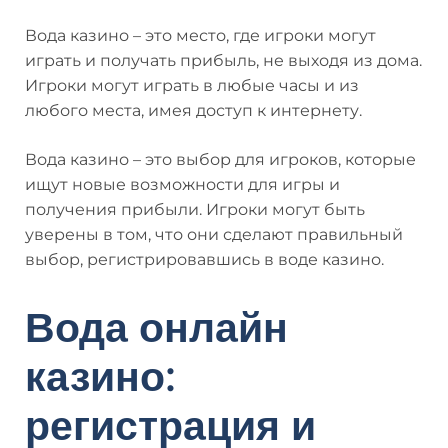
Вода казино – это место, где игроки могут
играть и получать прибыль, не выходя из дома.
Игроки могут играть в любые часы и из
любого места, имея доступ к интернету.
Вода казино – это выбор для игроков, которые
ищут новые возможности для игры и
получения прибыли. Игроки могут быть
уверены в том, что они сделают правильный
выбор, регистрировавшись в воде казино.
Вода онлайн
казино:
регистрация и