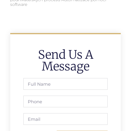
software
Send Us A
Message