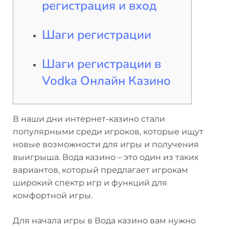
регистрация и вход
Шаги регистрации
Шаги регистрации в
Vodka Онлайн Казино
В наши дни интернет-казино стали
популярными среди игроков, которые ищут
новые возможности для игры и получения
выигрыша. Вода казино – это один из таких
вариантов, который предлагает игрокам
широкий спектр игр и функций для
комфортной игры.
Для начала игры в Вода казино вам нужно