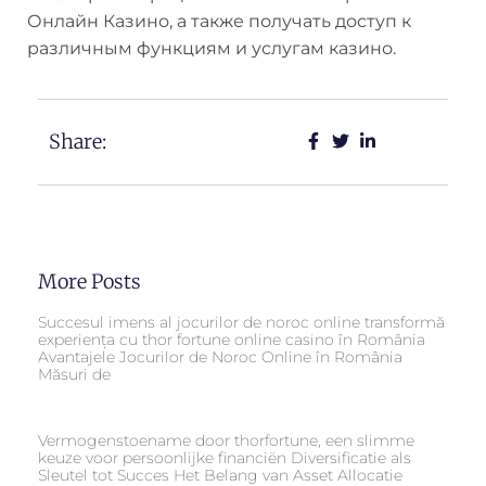
Онлайн Казино, а также получать доступ к
различным функциям и услугам казино.
Share:
More Posts
Succesul imens al jocurilor de noroc online transformă
experiența cu thor fortune online casino în România
Avantajele Jocurilor de Noroc Online în România
Măsuri de
Vermogenstoename door thorfortune, een slimme
keuze voor persoonlijke financiën Diversificatie als
Sleutel tot Succes Het Belang van Asset Allocatie