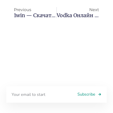
Previous
Next
1win — Скачать Приложение Букмекерской Конторы
Vodka Онлайн Казино – Регистрация И Вход
Subscribe