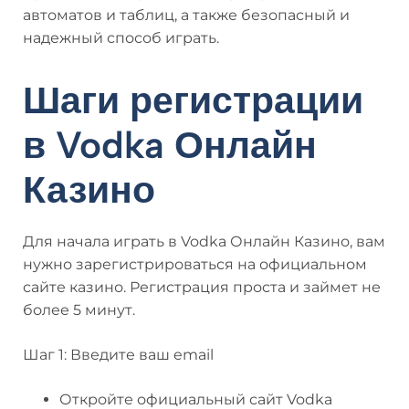
автоматов и таблиц, а также безопасный и
надежный способ играть.
Шаги регистрации
в Vodka Онлайн
Казино
Для начала играть в Vodka Онлайн Казино, вам
нужно зарегистрироваться на официальном
сайте казино. Регистрация проста и займет не
более 5 минут.
Шаг 1: Введите ваш email
Откройте официальный сайт Vodka