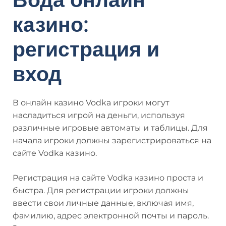
казино:
регистрация и
вход
В онлайн казино Vodka игроки могут
насладиться игрой на деньги, используя
различные игровые автоматы и таблицы. Для
начала игроки должны зарегистрироваться на
сайте Vodka казино.
Регистрация на сайте Vodka казино проста и
быстра. Для регистрации игроки должны
ввести свои личные данные, включая имя,
фамилию, адрес электронной почты и пароль.