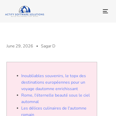
TO
NA
June 29, 2026
Sagar D
Inoubliables souvenirs, le topx des
destinations européennes pour un
voyage dautomne enrichissant
Rome, l'éternelle beauté sous le ciel
automnal
Les délices culinaires de l'automne
romain