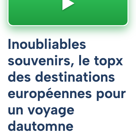
▶️
Inoubliables
souvenirs, le topx
des destinations
européennes pour
un voyage
dautomne