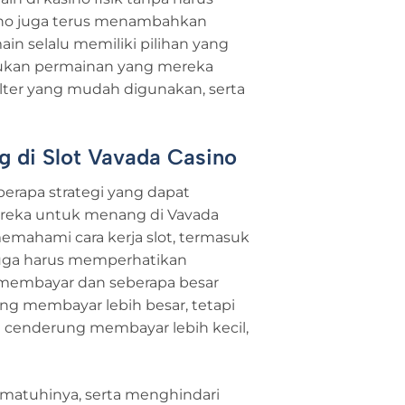
ino juga terus menambahkan
n selalu memiliki pilihan yang
kan permainan yang mereka
ilter yang mudah digunakan, serta
 di Slot Vavada Casino
erapa strategi yang dapat
eka untuk menang di Vavada
memahami cara kerja slot, termasuk
 juga harus memperhatikan
ot membayar dan seberapa besar
ng membayar lebih besar, tetapi
ah cenderung membayar lebih kecil,
matuhinya, serta menghindari