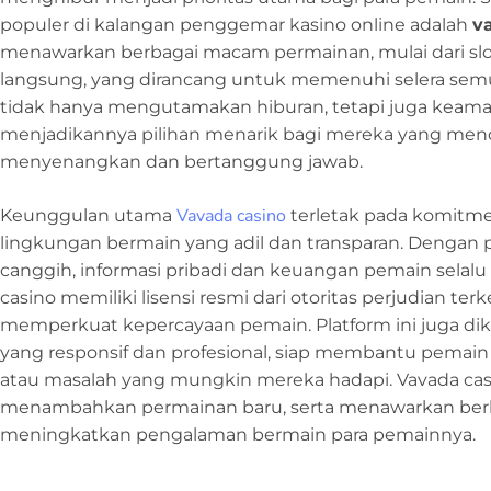
populer di kalangan penggemar kasino online adalah
v
menawarkan berbagai macam permainan, mulai dari slo
langsung, yang dirancang untuk memenuhi selera semu
tidak hanya mengutamakan hiburan, tetapi juga kea
menjadikannya pilihan menarik bagi mereka yang menc
menyenangkan dan bertanggung jawab.
Vavada casino
Keunggulan utama
terletak pada komitm
lingkungan bermain yang adil dan transparan. Dengan 
canggih, informasi pribadi dan keuangan pemain selalu t
casino memiliki lisensi resmi dari otoritas perjudian t
memperkuat kepercayaan pemain. Platform ini juga di
yang responsif dan profesional, siap membantu pemain
atau masalah yang mungkin mereka hadapi. Vavada casi
menambahkan permainan baru, serta menawarkan berb
meningkatkan pengalaman bermain para pemainnya.