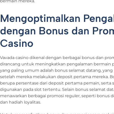
bermain mereka.
Mengoptimalkan Penga
dengan Bonus dan Pro
Casino
Vavada casino dikenal dengan berbagai bonus dan pro
dirancang untuk meningkatkan pengalaman bermain pa
yang paling umum adalah bonus selamat datang, yang
setelah mereka melakukan deposit pertama mereka. B
berupa persentase dari deposit pertama pemain, serta 
digunakan pada slot tertentu. Selain bonus selamat dat
menawarkan berbagai promosi reguler, seperti bonus d
dan hadiah loyalitas.