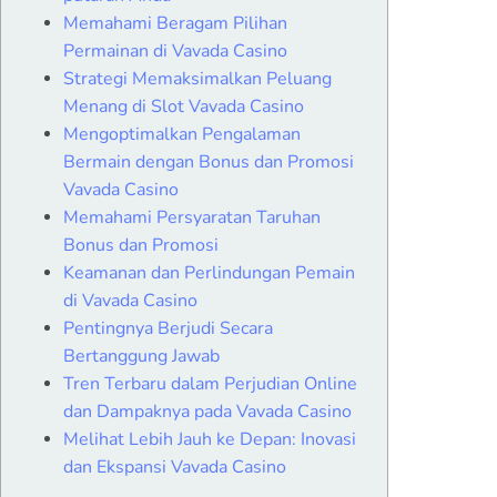
Memahami Beragam Pilihan
Permainan di Vavada Casino
Strategi Memaksimalkan Peluang
Menang di Slot Vavada Casino
Mengoptimalkan Pengalaman
Bermain dengan Bonus dan Promosi
Vavada Casino
Memahami Persyaratan Taruhan
Bonus dan Promosi
Keamanan dan Perlindungan Pemain
di Vavada Casino
Pentingnya Berjudi Secara
Bertanggung Jawab
Tren Terbaru dalam Perjudian Online
dan Dampaknya pada Vavada Casino
Melihat Lebih Jauh ke Depan: Inovasi
dan Ekspansi Vavada Casino