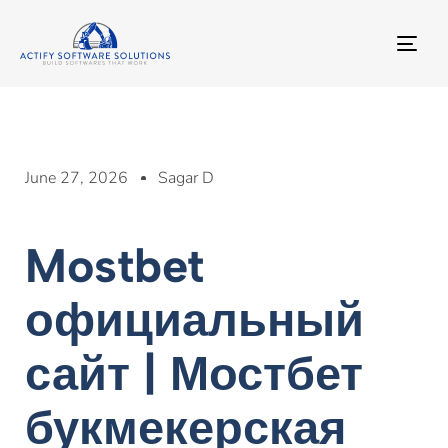
TO
NA
June 27, 2026
Sagar D
Mostbet
официальный
сайт | Мостбет
букмекерская