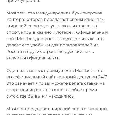
преимущества.
Mostbet – это международная букмекерская
контора, которая предлагает своим клиентам
широкий спектр услуг, включая ставки на
спорт, игры в казино и лотереи. Официальный
сайт Mostbet доступен на русском языке, что
делает его удобным для пользователей из
России и других стран, где русский язык
является официальным.
Один из главных преимуществ Mostbet – это
его официальный сайт, который доступен 24/7.
Это означает, что вы можете делать ставки на
спорт или играть в казино в любое время
суток, где бы вы ни находились.
Mostbet предлагает широкий спектр функций,