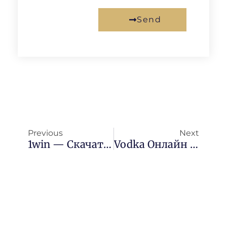
Send
Previous
Next
1win — Скачать Приложение Букмекерской Конторы
Vodka Онлайн Казино – Слоты И Игры