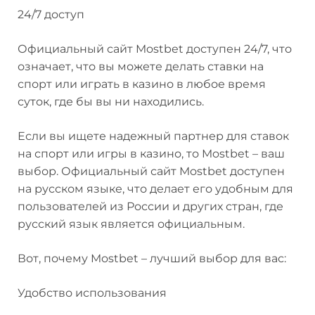
24/7 доступ
Официальный сайт Mostbet доступен 24/7, что
означает, что вы можете делать ставки на
спорт или играть в казино в любое время
суток, где бы вы ни находились.
Если вы ищете надежный партнер для ставок
на спорт или игры в казино, то Mostbet – ваш
выбор. Официальный сайт Mostbet доступен
на русском языке, что делает его удобным для
пользователей из России и других стран, где
русский язык является официальным.
Вот, почему Mostbet – лучший выбор для вас:
Удобство использования