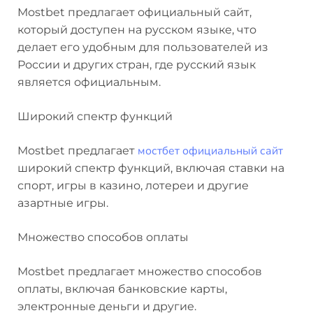
Mostbet предлагает официальный сайт,
который доступен на русском языке, что
делает его удобным для пользователей из
России и других стран, где русский язык
является официальным.
Широкий спектр функций
мостбет официальный сайт
Mostbet предлагает
широкий спектр функций, включая ставки на
спорт, игры в казино, лотереи и другие
азартные игры.
Множество способов оплаты
Mostbet предлагает множество способов
оплаты, включая банковские карты,
электронные деньги и другие.