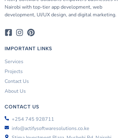
Nairobi with top-tier app development, web
development, UI/UX design, and digital marketing.
IMPORTANT LINKS
Services
Projects
Contact Us
About Us
CONTACT US
+254 745 928711
info@actifysoftwaresolutions.co.ke
Stima Investment Plaza, Mushebi Rd, Nairobi