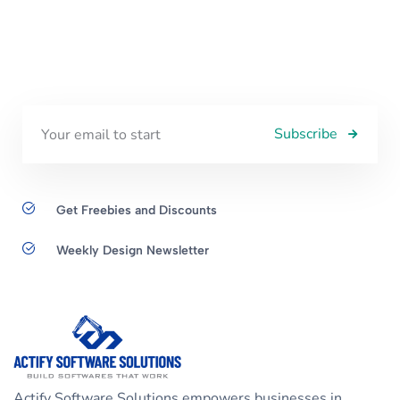
Subscribe
Get Freebies and Discounts
Weekly Design Newsletter
Actify Software Solutions empowers businesses in