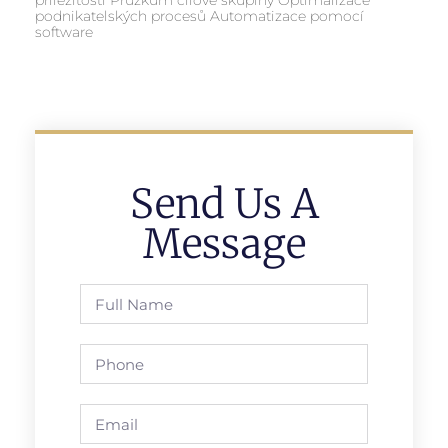
příležitostí Průzkum cílové skupiny Optimalizace
podnikatelských procesů Automatizace pomocí
software
Send Us A
Message