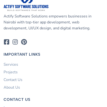
Actify Software Solutions empowers businesses in
Nairobi with top-tier app development, web
development, UI/UX design, and digital marketing.
IMPORTANT LINKS
Services
Projects
Contact Us
About Us
CONTACT US