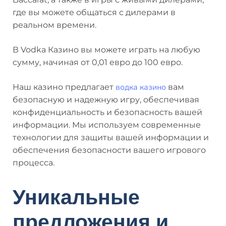
где вы можете общаться с дилерами в
реальном времени.
В Vodka Казино вы можете играть на любую
сумму, начиная от 0,01 евро до 100 евро.
водка казино
Наш казино предлагает
вам
безопасную и надежную игру, обеспечивая
конфиденциальность и безопасность вашей
информации. Мы используем современные
технологии для защиты вашей информации и
обеспечения безопасности вашего игрового
процесса.
Уникальные
предложения и