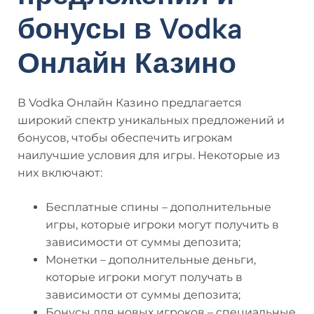
бонусы в Vodka
Онлайн Казино
В Vodka Онлайн Казино предлагается
широкий спектр уникальных предложений и
бонусов, чтобы обеспечить игрокам
наилучшие условия для игры. Некоторые из
них включают:
Бесплатные спины – дополнительные
игры, которые игроки могут получить в
зависимости от суммы депозита;
Монетки – дополнительные деньги,
которые игроки могут получать в
зависимости от суммы депозита;
Бонусы для новых игроков – специальные