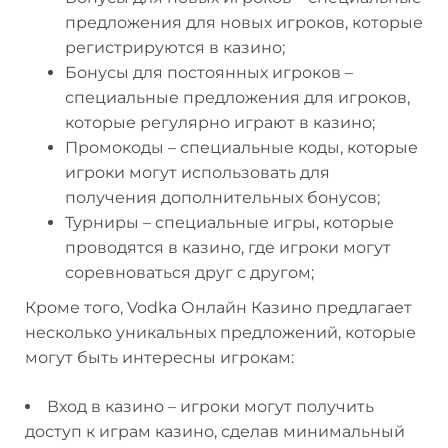
предложения для новых игроков, которые
регистрируются в казино;
Бонусы для постоянных игроков –
специальные предложения для игроков,
которые регулярно играют в казино;
Промокоды – специальные коды, которые
игроки могут использовать для
получения дополнительных бонусов;
Турниры – специальные игры, которые
проводятся в казино, где игроки могут
соревноваться друг с другом;
Кроме того, Vodka Онлайн Казино предлагает
несколько уникальных предложений, которые
могут быть интересны игрокам:
Вход в казино – игроки могут получить
доступ к играм казино, сделав минимальный