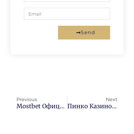
Send
Previous
Next
Mostbet Официальный Сайт | Мостбет Букмекерская Контора И Казино
Пинко Казино – Официальный Сайт Pinco Casino