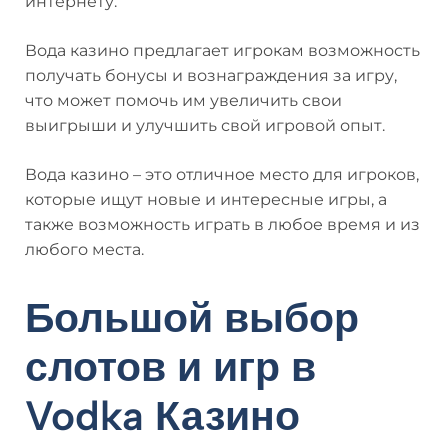
интернету.
Вода казино предлагает игрокам возможность
получать бонусы и вознаграждения за игру,
что может помочь им увеличить свои
выигрыши и улучшить свой игровой опыт.
Вода казино – это отличное место для игроков,
которые ищут новые и интересные игры, а
также возможность играть в любое время и из
любого места.
Большой выбор
слотов и игр в
Vodka Казино