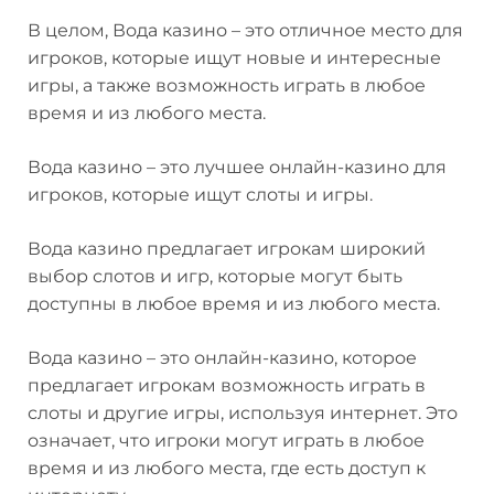
В целом, Вода казино – это отличное место для
игроков, которые ищут новые и интересные
игры, а также возможность играть в любое
время и из любого места.
Вода казино – это лучшее онлайн-казино для
игроков, которые ищут слоты и игры.
Вода казино предлагает игрокам широкий
выбор слотов и игр, которые могут быть
доступны в любое время и из любого места.
Вода казино – это онлайн-казино, которое
предлагает игрокам возможность играть в
слоты и другие игры, используя интернет. Это
означает, что игроки могут играть в любое
время и из любого места, где есть доступ к