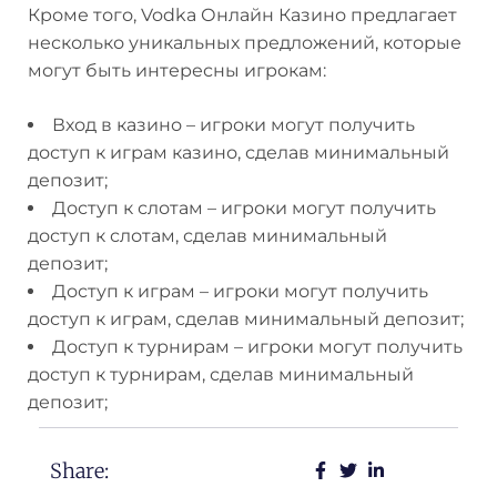
Кроме того, Vodka Онлайн Казино предлагает
несколько уникальных предложений, которые
могут быть интересны игрокам:
Вход в казино – игроки могут получить
доступ к играм казино, сделав минимальный
депозит;
Доступ к слотам – игроки могут получить
доступ к слотам, сделав минимальный
депозит;
Доступ к играм – игроки могут получить
доступ к играм, сделав минимальный депозит;
Доступ к турнирам – игроки могут получить
доступ к турнирам, сделав минимальный
депозит;
Share: