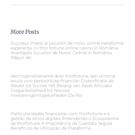
More Posts
Succesul imens al jocurilor de noroc online transformă
experiența cu thor fortune online casino în România
Avantajele Jocurilor de Noroc Online în România
Măsuri de
Vermogenstoename door thorfortune, een slimme
keuze voor persoonlijke financiën Diversificatie als
Sleutel tot Succes Het Belang van Asset Allocatie
Toegankelijkheid tot Nieuwe
Investeringsmogelijkheden De Rol
Particularidades financeiras com thorfortune e a
gestão de ativos digitais Entendendo o Ecossistema
da thorfortune A Importância da Custódia Segura
Benefícios da Utilização da Plataforma