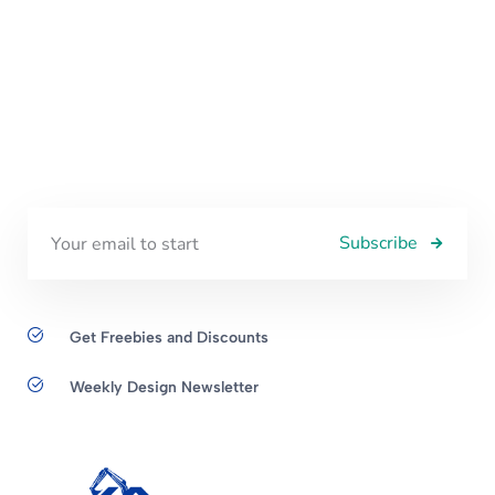
Subscribe
Get Freebies and Discounts
Weekly Design Newsletter